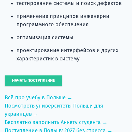
тестирование системы и поиск дефектов
применение принципов инженерии
программного обеспечения
оптимизация системы
проектирование интерфейсов и других
характеристик в систему
НАЧАТЬ ПОСТУПЛЕНИЕ
Всё про учебу в Польше →
Посмотреть университеты Польши для
украинцев →
Бесплатно заполнить Анкету студента →
Поступление в Польшу 2027 без стресса →