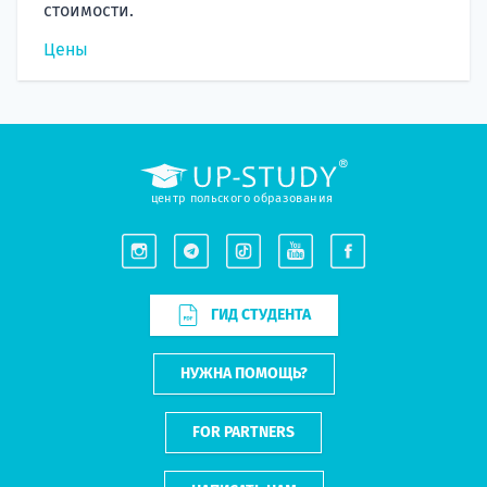
стоимости.
Цены
центр польского образования
ГИД СТУДЕНТА
НУЖНА ПОМОЩЬ?
FOR PARTNERS