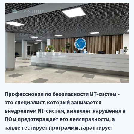
НАБОР О
поступление
Профессионал по безопасности ИТ-систем -
это специалист, который занимается
Курс
внедрением ИТ-систем, выявляет нарушения в
подготов
ПО и предотвращает его неисправности, а
также тестирует программы, гарантирует
По