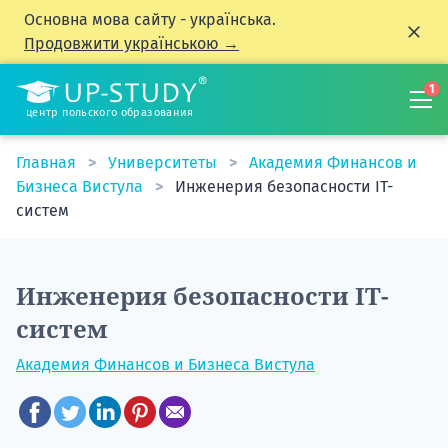
Основна мова сайту - українська.
Продовжити українською →
1
центр польского образования
Главная
Университеты
Академия Финансов и
Бизнеса Вистула
Инженерия безопасности ІТ-
систем
Инженерия безопасности ІТ-
систем
Академия Финансов и Бизнеса Вистула