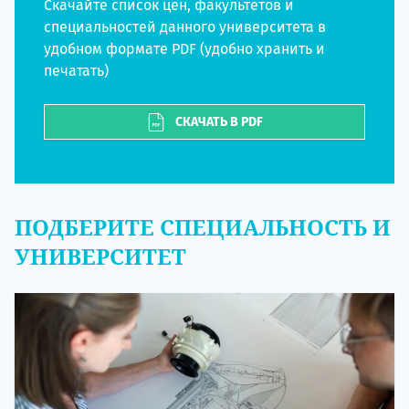
Скачайте список цен, факультетов и
специальностей данного университета в
удобном формате PDF (удобно хранить и
печатать)
СКАЧАТЬ В PDF
ПОДБЕРИТЕ СПЕЦИАЛЬНОСТЬ И
УНИВЕРСИТЕТ