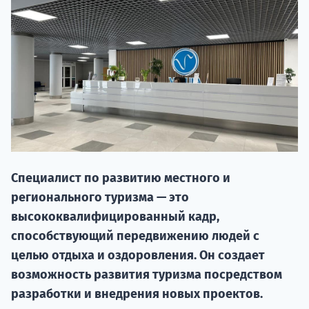
НАБОР О
Специалист по развитию местного и
поступление
регионального туризма — это
высококвалифицированный кадр,
Курс
способствующий передвижению людей с
подготов
целью отдыха и оздоровления. Он создает
возможность развития туризма посредством
По
разработки и внедрения новых проектов.