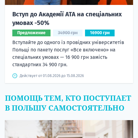
Вступ до Академії ATA на спеціальних
умовах -50%
Предложение
34900 грн
16900 грн
Вступайте до одного із провідних університетів
Польщі по пакету послуг «Все включено» на
спеціальних умовах — 16 900 грн замість
стандартних 34 900 грн.
Действует от 01.08.2026 до 15.08.2026
ПОМОЩЬ ТЕМ, КТО ПОСТУПАЕТ
В ПОЛЬШУ САМОСТОЯТЕЛЬНО