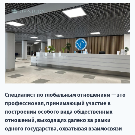
20.09 
Специалист по глобальным отношениям — это
профессионал, принимающий участие в
НАБОР О
построении особого вида общественных
поступление
отношений, выходящих далеко за рамки
одного государства, охватывая взаимосвязи