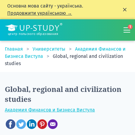
Основна мова сайту - українська.
Продовжити українською →
1
центр польского образования
Главная
Университеты
Академия Финансов и
Бизнеса Вистула
Global, regional and civilization
studies
Global, regional and civilization
studies
Академия Финансов и Бизнеса Вистула