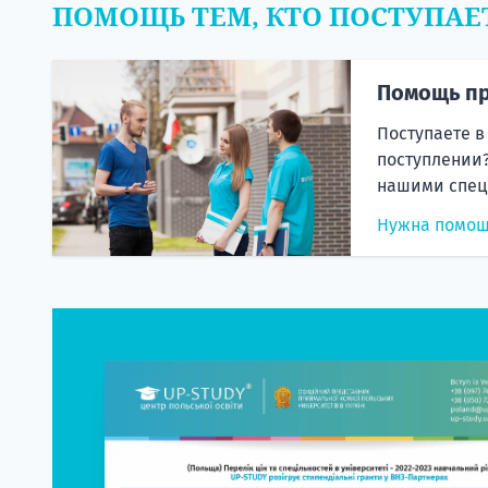
ПОМОЩЬ ТЕМ, КТО ПОСТУПАЕ
Помощь пр
Поступаете в
поступлении?
нашими спец
Нужна помо