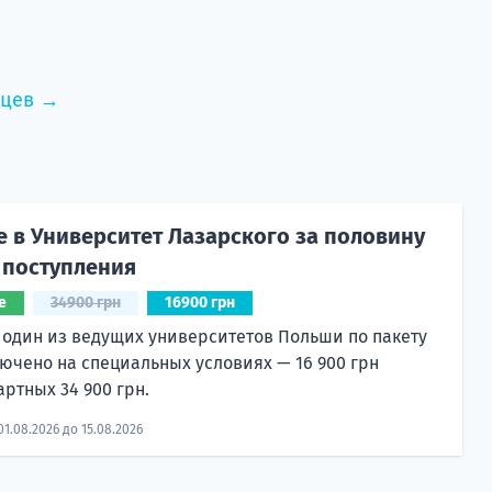
нцев →
е в Университет Лазарского за половину
 поступления
е
34900 грн
16900 грн
 один из ведущих университетов Польши по пакету
лючено на специальных условиях — 16 900 грн
артных 34 900 грн.
01.08.2026 до 15.08.2026