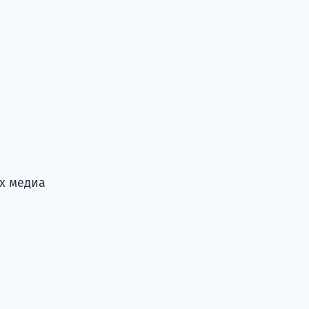
х медиа