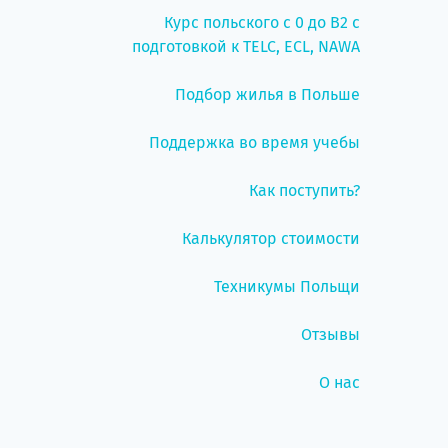
Курс польского с 0 до B2 с
подготовкой к TELC, ECL, NAWA
Подбор жилья в Польше
Поддержка во время учебы
Как поступить?
Калькулятор стоимости
Техникумы Польщи
Отзывы
О нас