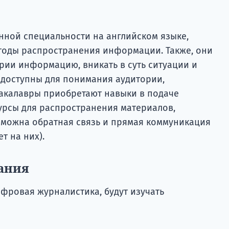
нной специальности на английском языке,
тоды распространения информации. Также, они
рии информацию, вникать в суть ситуации и
, доступны для понимания аудитории,
акалавры приобретают навыки в подаче
урсы для распространения материалов,
озможна обратная связь и прямая коммуникация
т на них).
ания
фровая журналистика, будут изучать