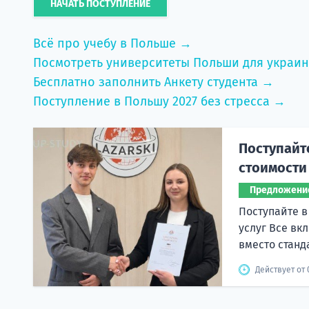
НАЧАТЬ ПОСТУПЛЕНИЕ
Всё про учебу в Польше →
Посмотреть университеты Польши для украи
Бесплатно заполнить Анкету студента →
Поступление в Польшу 2027 без стресса →
Поступайт
стоимости
Предложени
Поступайте в
услуг Все вк
вместо станд
Действует от 