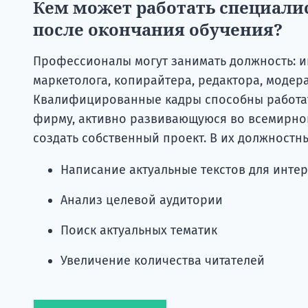
Кем может работать специали
после окончания обучения?
Профессионалы могут занимать должность: ин
маркетолога, копирайтера, редактора, модера
Квалифицированные кадры способны работат
фирму, активно развивающуюся во всемирной
создать собственный проект. В их должностн
Написание актуальные текстов для инте
Анализ целевой аудитории
Поиск актуальных тематик
Увеличение количества читателей