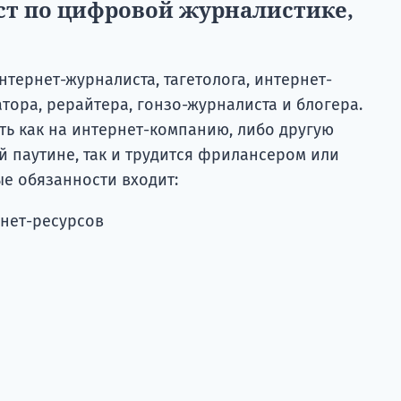
ст по цифровой журналистике,
тернет-журналиста, тагетолога, интернет-
тора, рерайтера, гонзо-журналиста и блогера.
ь как на интернет-компанию, либо другую
 паутине, так и трудится фрилансером или
ые обязанности входит:
рнет-ресурсов