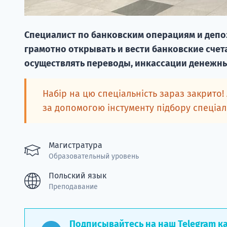
Специалист по банковским операциям и депоз
грамотно открывать и вести банковские счета
осуществлять переводы, инкассации денежны
Набір на цю спеціальність зараз закрито!
за допомогою інстументу підбору спеціа
Магистратура
Образовательный уровень
Польский язык
Преподавание
Подписывайтесь на наш Telegram к