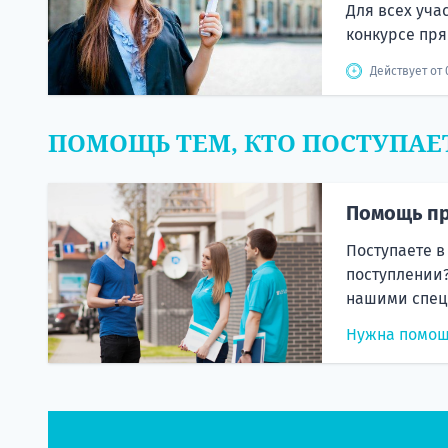
Для всех уча
конкурсе пря
Действует от 
ПОМОЩЬ ТЕМ, КТО ПОСТУПАЕ
Помощь пр
Поступаете в
поступлении?
нашими спец
Нужна помо