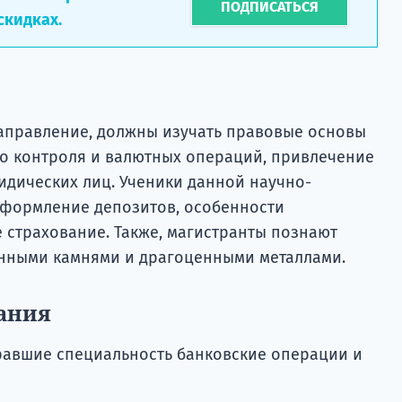
ПОДПИСАТЬСЯ
скидках.
аправление, должны изучать правовые основы
о контроля и валютных операций, привлечение
идических лиц. Ученики данной научно-
формление депозитов, особенности
 страхование. Также, магистранты познают
енными камнями и драгоценными металлами.
ания
равшие специальность банковские операции и