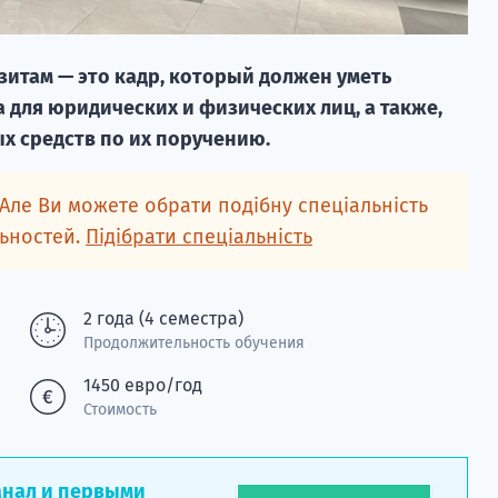
итам — это кадр, который должен уметь
 для юридических и физических лиц, а также,
х средств по их поручению.
 Але Ви можете обрати подібну спеціальність
льностей.
Підібрати спеціальність
2 года (4 семестра)
Продолжительность обучения
1450 евро/год
Стоимость
анал и первыми