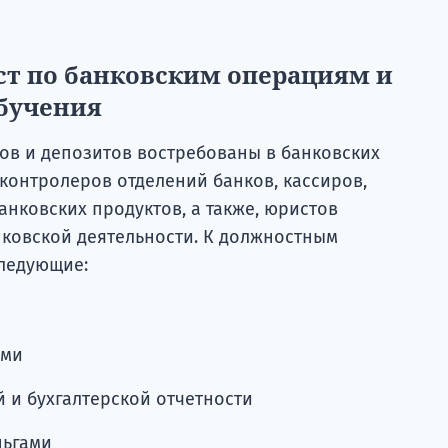
ст по банковским операциям и
обучения
в и депозитов востребованы в банковских
 контролеров отделений банков, кассиров,
нковских продуктов, а также, юристов
ковской деятельности. К должностным
следующие:
ами
 и бухгалтерской отчетности
ньгами