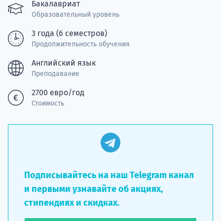
подготов
Бакалавриат
Образовательный уровень
По
3 года (6 семестров)
Продолжительность обучения
Подде
Английский язык
Преподавание
2700 евро/год
Ка
Стоимость
Подписывайтесь на наш Telegram канал
и первыми узнавайте об акциях,
стипендиях и скидках.