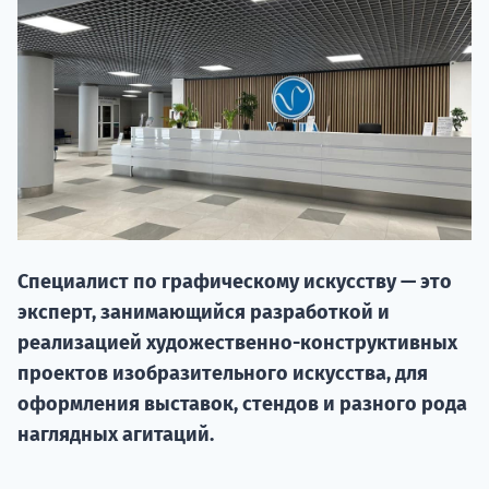
20.09 
Специалист по графическому искусству — это
эксперт, занимающийся разработкой и
реализацией художественно-конструктивных
НАБОР О
проектов изобразительного искусства, для
поступление
оформления выставок, стендов и разного рода
наглядных агитаций.
Курс