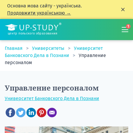
Основна мова сайту - українська.
Продовжити українською →
1
центр польского образования
Главная
Университеты
Университет
Банковского Дела в Познани
Управление
персоналом
Управление персоналом
Университет Банковского Дела в Познани