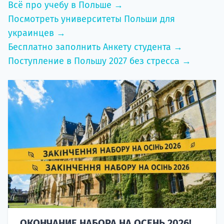
Всё про учебу в Польше →
Посмотреть университеты Польши для
украинцев →
Бесплатно заполнить Анкету студента →
Поступление в Польшу 2027 без стресса →
ОКОНЧАНИЕ НАБОРА НА ОСЕНЬ 2026!