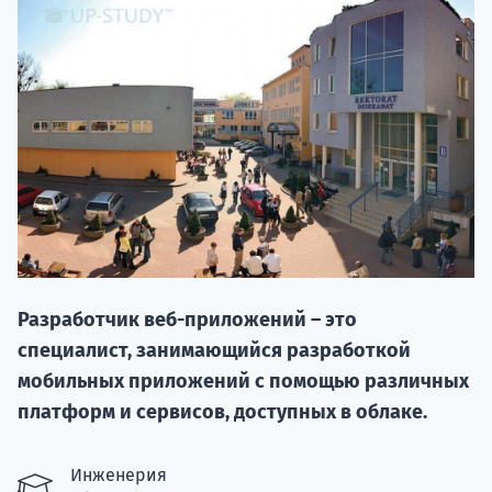
НАБОР О
поступление
Разработчик веб-приложений – это
специалист, занимающийся разработкой
Курс
мобильных приложений с помощью различных
подготов
платформ и сервисов, доступных в облаке.
По
Инженерия