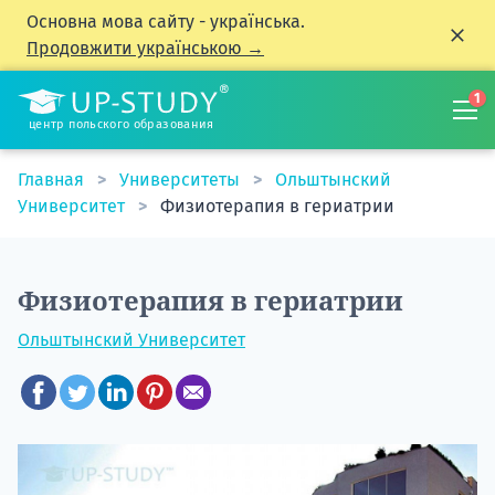
Основна мова сайту - українська.
Продовжити українською →
1
центр польского образования
Главная
Университеты
Ольштынский
Университет
Физиотерапия в гериатрии
Физиотерапия в гериатрии
Ольштынский Университет