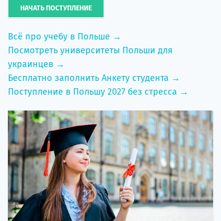
НАЧАТЬ ПОСТУПЛЕНИЕ
Всё про учебу в Польше →
Посмотреть университеты Польши для
украинцев →
Бесплатно заполнить Анкету студента →
Поступление в Польшу 2027 без стресса →