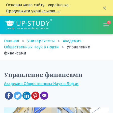
Основна мова сайту - українська.
Продовжити українською →
1
центр польского образования
Главная
Университеты
Академия
Общественных Наук в Лодзи
Управление
финансами
Управление финансами
Академия Общественных Наук в Лодзи