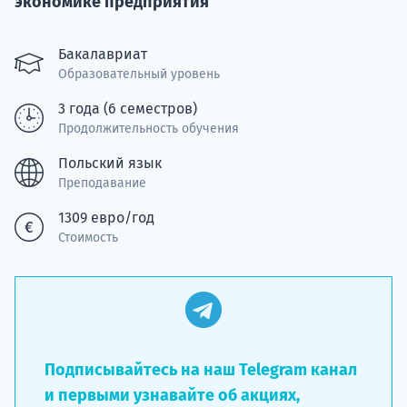
экономике предприятия
Подде
Бакалавриат
Образовательный уровень
3 года (6 семестров)
Ка
Продолжительность обучения
Польский язык
Преподавание
1309 евро/год
Стоимость
Подписывайтесь на наш Telegram канал
и первыми узнавайте об акциях,