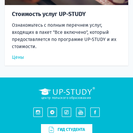
Стоимость услуг UP-STUDY
Ознакомьтесь с полным перечнем услуг,
входящих в пакет "Все включено", который
предоставляется по программе UP-STUDY и их
стоимости.
Цены
центр польского образования
ГИД СТУДЕНТА