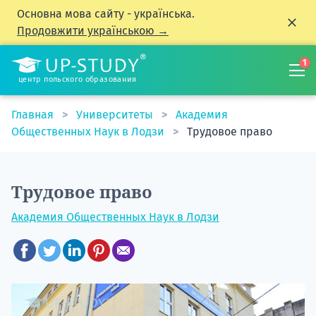
Основна мова сайту - українська.
Продовжити українською →
1
центр польского образования
Главная
Университеты
Академия
Общественных Наук в Лодзи
Трудовое право
Трудовое право
Академия Общественных Наук в Лодзи