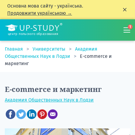
Основна мова сайту - українська.
Продовжити українською →
1
центр польского образования
Главная
Университеты
Академия
Общественных Наук в Лодзи
E-commerce и
маркетинг
E-commerce и маркетинг
Академия Общественных Наук в Лодзи