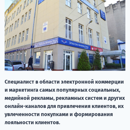
20.09 
Специалист в области электронной коммерции
и маркетинга самых популярных социальных,
медийной рекламы, рекламных систем и других
НАБОР О
онлайн-каналов для привлечения клиентов, их
поступление
увлеченности покупками и формирования
лояльности клиентов.