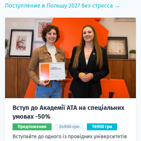
Поступление в Польшу 2027 без стресса →
Вступ до Академії ATA на спеціальних
умовах -50%
Предложение
34900 грн
16900 грн
Вступайте до одного із провідних університетів