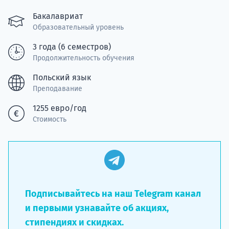
Курс
подготов
Бакалавриат
Образовательный уровень
По
3 года (6 семестров)
Продолжительность обучения
Подде
Польский язык
Преподавание
1255 евро/год
Ка
Стоимость
Подписывайтесь на наш Telegram канал
и первыми узнавайте об акциях,
стипендиях и скидках.