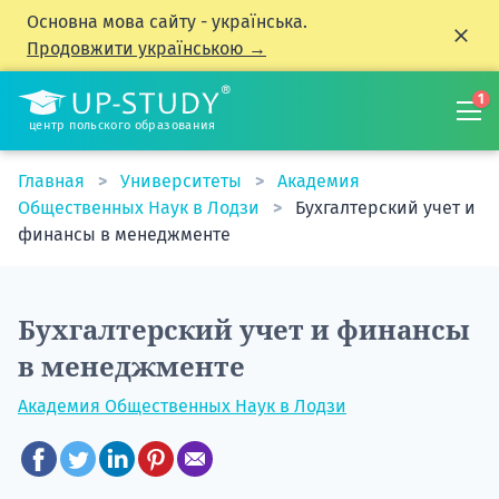
Основна мова сайту - українська.
Продовжити українською →
1
центр польского образования
Главная
Университеты
Академия
Общественных Наук в Лодзи
Бухгалтерский учет и
финансы в менеджменте
Бухгалтерский учет и финансы
в менеджменте
Академия Общественных Наук в Лодзи