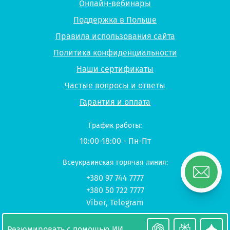
Онлайн-вебинары
Поддержка в Польше
Правила использования сайта
Политика конфиденциальности
Наши сертификаты
Частые вопросы и ответы
Гарантия и оплата
График работы:
10:00-18:00 - Пн-Пт
Всеукраинская горячая линия:
+380 97 744 7777
+380 50 722 7777
Viber
,
Telegram
© 2026 UP-STUDY «Учеба в Польше»
Резюмировать с помощью ИИ