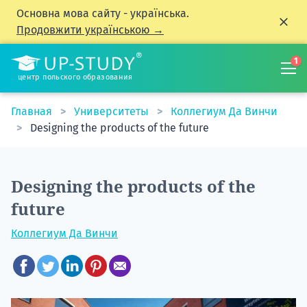
Основна мова сайту - українська.
Продовжити українською →
1
центр польского образования
Главная
Университеты
Коллегиум Да Винчи
Designing the products of the future
Designing the products of the
future
Коллегиум Да Винчи