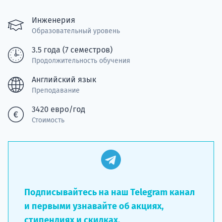
подготов
Инженерия
По
Образовательный уровень
Подде
3.5 года (7 семестров)
Продолжительность обучения
Английский язык
Преподавание
Ка
3420 евро/год
Стоимость
Подписывайтесь на наш Telegram канал
и первыми узнавайте об акциях,
стипендиях и скидках.