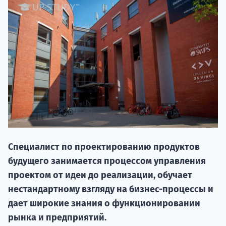
20.09 
Специалист по проектированию продуктов
будущего занимается процессом управления
НАБОР О
проектом от идеи до реализации, обучает
поступление
нестандартному взгляду на бизнес-процессы и
дает широкие знания о функционировании
Курс
рынка и предприятий.