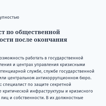
тупностью
ст по общественной
ости после окончания
озможность работать в государственной
ления и центрах управления кризисными
итенциарной службе, службе государственной
 или центральном антикоррупционном бюро.
к: специалист по защите секретной
е критической инфраструктуры и кризисного
 лиц и собственности. В их должностные