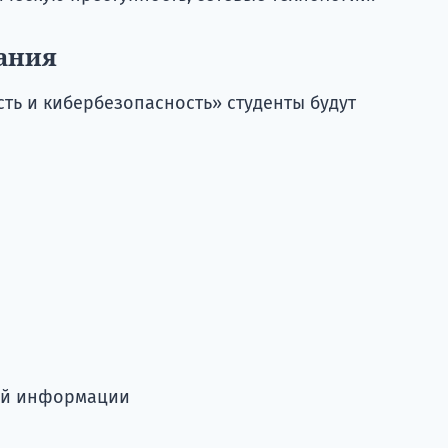
ания
ть и кибербезопасность» студенты будут
ой информации