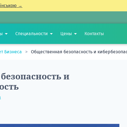
їнською →
ты
Специальности
Цены
Контакты
ет Бизнеса
Общественная безопасность и кибербезопа
безопасность и
ость
а