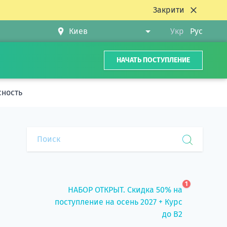
Закрити
Укр
Рус
НАЧАТЬ ПОСТУПЛЕНИЕ
сность
1
НАБОР ОТКРЫТ. Скидка 50% на
поступление на осень 2027 + Курс
до B2