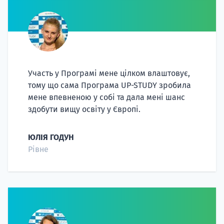
Участь у Програмі мене цілком влаштовує,
тому що сама Програма UP-STUDY зробила
мене впевненою у собі та дала мені шанс
здобути вищу освіту у Європі.
ЮЛІЯ ГОДУН
Рівне