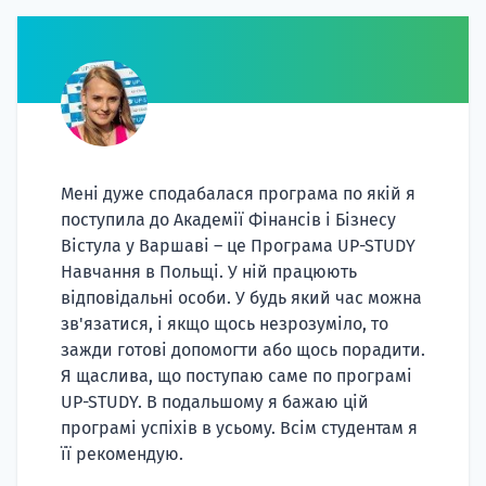
Мені дуже сподабалася програма по якій я
поступила до Академії Фінансів і Бізнесу
Вістула у Варшаві – це Програма UP-STUDY
Навчання в Польщі. У ній працюють
відповідальні особи. У будь який час можна
зв'язатися, і якщо щось незрозуміло, то
зажди готові допомогти або щось порадити.
Я щаслива, що поступаю саме по програмі
UP-STUDY. В подальшому я бажаю цій
програмі успіхів в усьому. Всім студентам я
її рекомендую.