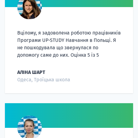
Вцілому, я задоволена роботою працівників
Програми UP-STUDY Навчання в Польщі. Я
не пошкодувала що звернулася по
допомогу саме до них. Оцінка 5 із 5
АЛІНА ШАРТ
Одеса, Троїцька школа