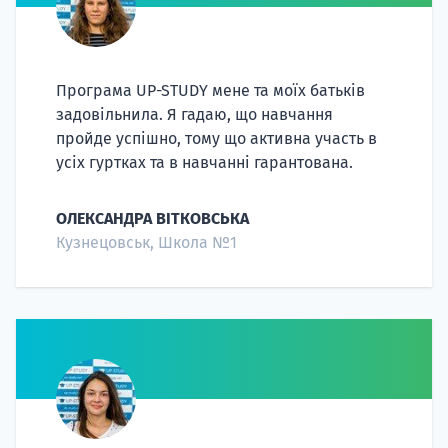
Програма UP-STUDY мене та моїх батьків
задовільнила. Я гадаю, що навчання
пройде успішно, тому що активна участь в
усіх гуртках та в навчанні гарантована.
ОЛЕКСАНДРА ВІТКОВСЬКА
Кузнецовськ, Школа №1