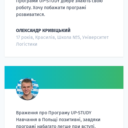
Програми UP-STUDY добре знають свою
роботу. Хочу побажати програмі
розвиватися.
ОЛЕКСАНДР КРИВІЦЬКИЙ
17 років, Красилів, Школа №5, Університет
Логістики
Враження про Програму UP-STUDY
Навчання в Польщі позитивні, завдяки
програмі набагато легше при вступі.