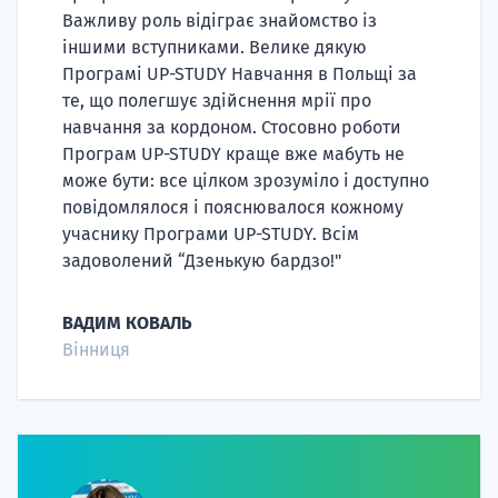
Важливу роль відіграє знайомство із
іншими вступниками. Велике дякую
Програмі UP-STUDY Навчання в Польщі за
те, що полегшує здійснення мрії про
навчання за кордоном. Стосовно роботи
Програм UP-STUDY краще вже мабуть не
може бути: все цілком зрозуміло і доступно
повідомлялося і пояснювалося кожному
учаснику Програми UP-STUDY. Всім
задоволений “Дзенькую бардзо!"
ВАДИМ КОВАЛЬ
Вінниця