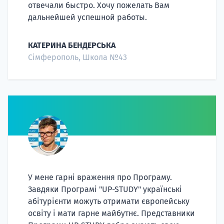
отвечали быстро. Хочу пожелать Вам
дальнейшей успешной работы.
КАТЕРИНА БЕНДЕРСЬКА
Сімферополь, Школа №43
У мене гарні враження про Програму.
Завдяки Програмі "UP-STUDY" українські
абітурієнти можуть отримати європейську
освіту і мати гарне майбутнє. Представники