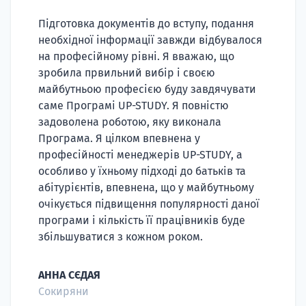
Підготовка документів до вступу, подання
необхідної інформації завжди відбувалося
на професійному рівні. Я вважаю, що
зробила првильний вибір і своєю
майбутньою професією буду завдячувати
саме Програмі UP-STUDY. Я повністю
задоволена роботою, яку виконала
Програма. Я цілком впевнена у
професійності менеджерів UP-STUDY, а
особливо у їхньому підході до батьків та
абітурієнтів, впевнена, що у майбутньому
очікується підвищення популярності даної
програми і кількість її працівників буде
збільшуватися з кожном роком.
АННА СЄДАЯ
Сокиряни