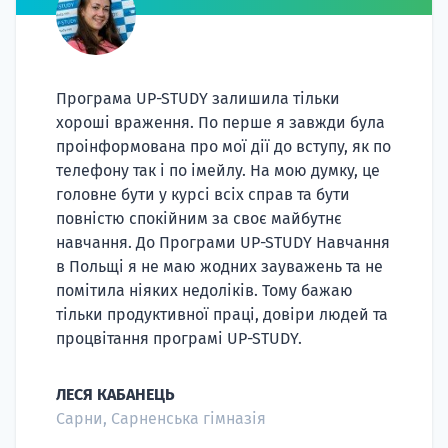
Програма UP-STUDY залишила тільки
хороші враження. По перше я завжди була
проінформована про мої дії до вступу, як по
телефону так і по імейлу. На мою думку, це
головне бути у курсі всіх справ та бути
повністю спокійним за своє майбутнє
навчання. До Програми UP-STUDY Навчання
в Польщі я не маю жодних зауважень та не
помітила ніяких недоліків. Тому бажаю
тільки продуктивної праці, довіри людей та
процвітання програмі UP-STUDY.
ЛЕСЯ КАБАНЕЦЬ
Сарни, Сарненська гімназія