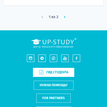
‹
1 из 2
›
центр польского образования
ГИД СТУДЕНТА
НУЖНА ПОМОЩЬ?
FOR PARTNERS