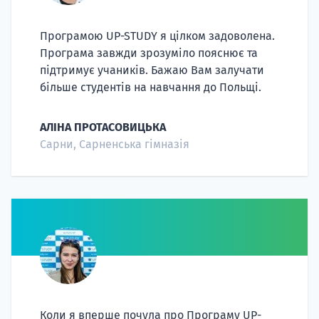
Програмою UP-STUDY я цілком задоволена.
Програма завжди зрозуміло пояснює та
підтримує учаників. Бажаю Вам залучати
більше студентів на навчання до Польщі.
АЛІНА ПРОТАСОВИЦЬКА
Сарни, Сарненська гімназія
Коли я вперше почула про Програму UP-