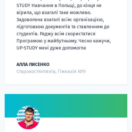
STUDY Навчання в Польщі, до кінця не
вірила, що взагалі таке можливо.
Задоволена взагалі всім: організацією,
підготовкою документів та ставленням до
студентів. Раджу всім скористатися
Програмою у майбутньому. Чесно кажучи,
UP-STUDY мені дуже допомогла
АЛЛА ЛИСЕНКО
Старокостянтинів, Гімназія №9