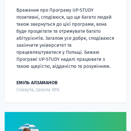
Враження про Програму UP-STUDY
позитивні, сподівюся, що ще багато людей
також звернуться до цієї програми, вона
буде процвітати та отримувати багато
абітурієнтів. Загалом усе добре, сподіваюся
закінчити університет та
працевляштуватися у Польщі. Бажаю
Програмі UP-STUDY надалі працювати з
такою щирістю, відданістю та розумінням.
ЕМІЛЬ АЛЗАМАНОВ
Славута, Школа №6