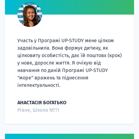
Участь у Програмі UP-STUDY мене цілком
задовільнила. Вона формує дитину, як
цілковиту особистість, дає їй поштовх (крок)
у нове, доросле життя. Я очікую від
навчання по даній Програмі UP-STUDY
"море" вражень та піднесення
інтелектуальності.
АНАСТАСІЯ БОГАТЬКО
Рівне, Школа №11