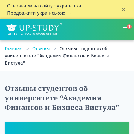
Основна мова сайту - українська.
Продовжити українською →
1
центр польского образования
Главная
Отзывы
Отзывы студентов об
университете “Академия Финансов и Бизнеса
Вистула”
Отзывы студентов об
университете “Академия
Финансов и Бизнеса Вистула”