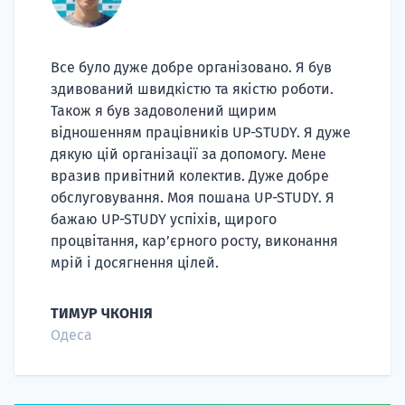
Все було дуже добре організовано. Я був
здивований швидкістю та якістю роботи.
Також я був задоволений щирим
відношенням працівників UP-STUDY. Я дуже
дякую цій організації за допомогу. Мене
вразив привітний колектив. Дуже добре
обслуговування. Моя пошана UP-STUDY. Я
бажаю UP-STUDY успіхів, щирого
процвітання, кар’єрного росту, виконання
мрій і досягнення цілей.
ТИМУР ЧКОНІЯ
Одеса