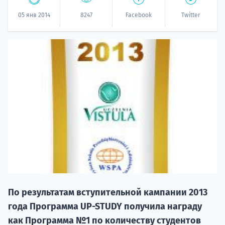
05 янв 2014
8247
Facebook
Twitter
20.09 
НАБОР О
поступление
По результатам вступительной кампании 2013
года Программа UP-STUDY получила награду
как Программа №1 по количеству студентов