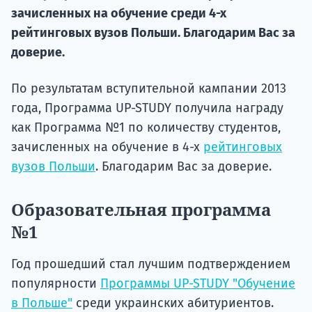
Курс
зачисленных на обучение среди 4-х
подготов
рейтинговых вузов Польши. Благодарим Вас за
доверие.
По
Подде
По результатам вступительной кампании 2013
года, Программа UP-STUDY получила награду
как Программа №1 по количеству студентов,
зачисленных на обучение в 4-х
рейтинговых
Ка
вузов Польши
. Благодарим Вас за доверие.
Образовательная программа
№1
Год прошедший стал лучшим подтверждением
популярности
Программы UP-STUDY "Обучение
в Польше"
среди украинских абитуриентов.