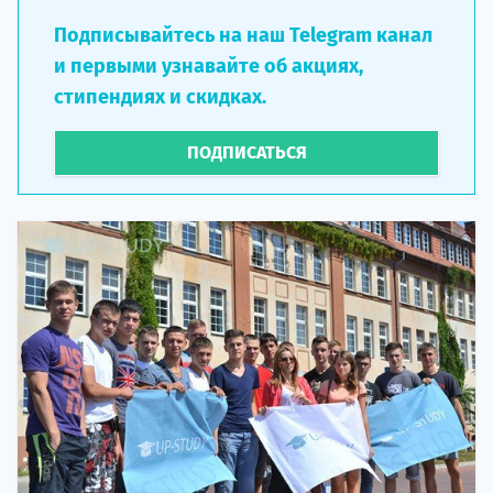
Подписывайтесь на наш Telegram канал
и первыми узнавайте об акциях,
стипендиях и скидках.
ПОДПИСАТЬСЯ