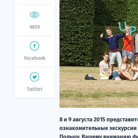
9859
Facebook
Twitter
8 и 9 августа 2015 представ
ознакомительные экскурсии д
Польшу. Вашему вниманию фо