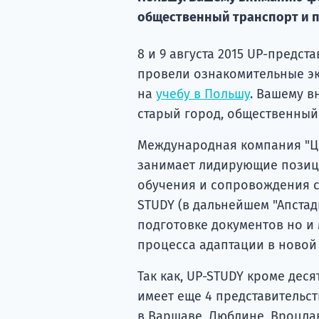
общественный транспорт и 
8 и 9 августа 2015 UP-предс
провели ознакомительные эк
на
учебу в Польшу
. Вашему в
старый город, общественный 
Международная компания "Ц
занимает лидирующие позиц
обучения и сопровождения с
STUDY (в дальнейшем "Апстад
подготовке документов но и 
процесса адаптации в новой
Так как, UP-STUDY кроме дес
имеет еще 4 представительст
в Варшаве, Люблине, Вроцлав