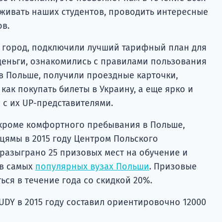
рживать наших студентов, проводить интересные
в.
 город, подключили лучший тарифный план для
деньги, ознакомились с правилами пользования
 Польше, получили проездные карточки,
как покупать билеты в Украину, а еще ярко и
 с их UP-представителями.
о кроме комфортного пребывания в Польше,
цямы в 2015 году Центром Польского
разыграно 25 призовых мест на обучение и
в самых
популярных вузах Польши
. Призовые
ься в течение года со скидкой 20%.
DY в 2015 году составил ориентировочно 12000