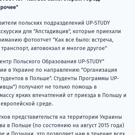
прочее"
тавители польских подразделений UP-STUDY
скурсии для "Апстадивцив", которые приехали
ниманию фотоотчет "Как все было: встреча,
транспорт, автовокзал и многое другое"
ентр Польского Образования UP-STUDY"
ии в Украине по направлению "Организация
тудентов в Польше". Студенты Программы UP-
ивцы") получают не только помощь в
массу ярких впечатлений от приезда в Польшу и
 европейской среде.
ятков представительств на территории Украины
ва в Польше (по состоянию на август 2015 года)
е и Познани, это позволяет нам в течение всех