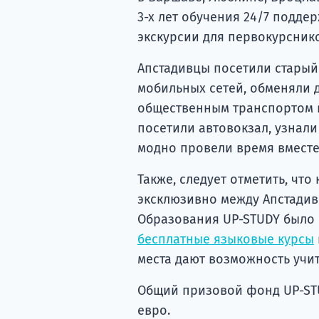
3-х лет обучения 24/7 подде
экскурсии для первокурснико
Апстадивцы посетили старый
мобильных сетей, обменяли 
общественным транспортом в
посетили автовокзал, узнали 
модно провели время вместе
Также, следует отметить, чт
эксклюзивно между Апстадив
Образования UP-STUDY было 
бесплатные языковые курсы
места дают возможность учит
Общий призовой фонд UP-STU
евро.