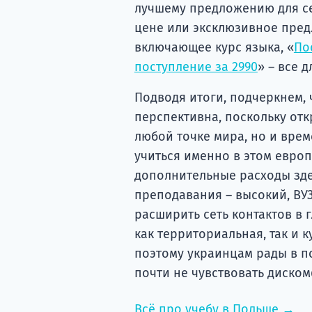
лучшему предложению для се
цене или эксклюзивное предл
включающее курс языка, «
По
поступление за 2990
» – все д
Подводя итоги, подчеркнем, 
перспективна, поскольку от
любой точке мира, но и врем
учиться именно в этом европ
дополнительные расходы здес
преподавания – высокий, ВУ
расширить сеть контактов в 
как территориальная, так и к
поэтому украинцам рады в по
почти не чувствовать диско
Всё про учебу в Польше →