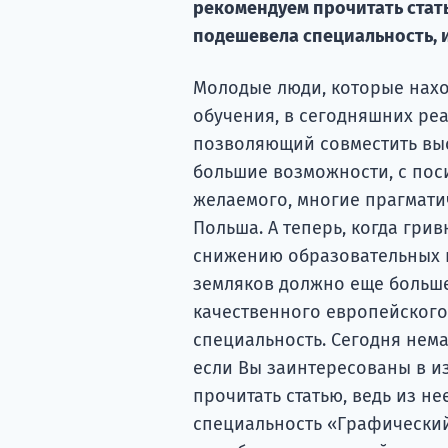
рекомендуем прочитать статью
подешевела специальность, и
Молодые люди, которые нахо
обучения, в сегодняшних реа
позволяющий совместить вы
большие возможности, с пос
желаемого, многие прагмати
Польша. А теперь, когда гри
снижению образовательных 
земляков должно еще больше
качественного европейского
специальность. Сегодня нем
если Вы заинтересованы в и
прочитать статью, ведь из не
специальность «Графический