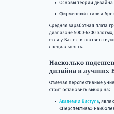
Основы теории дизайна
Фирменный стиль и бре
Средняя заработная плата г
диапазоне 5000-6300 злотых,
если у Вас есть соответству
специальность.
Насколько подешев
дизайна в лучших 
Отмечая перспективные унив
стоит остановить выбор на:
Академии Вистула
, явля
«Перспектива» наиболе