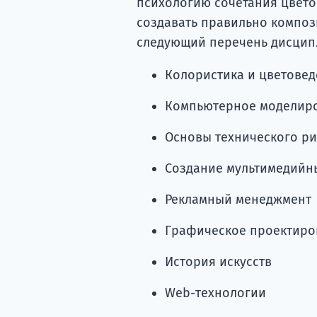
психологию сочетания цвето
создавать правильно композ
следующий перечень дисцип
Колористика и цветове
Компьютерное моделир
Основы технического ри
Создание мультимедийн
Рекламный менеджмент
Графическое проектиро
История искусств
Web-технологии