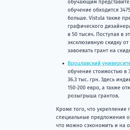
обучающим представител
обучение обходится 3475
больше. Vistula также п
графического дизайнера,
в 50 тысяч. Поступая в э
эксклюзивную скидку от 
завоевать грант на скид
Вроцлавский университе
обучение стоимостью в 3
36.3 тыс. грн. Здесь ин
150-200 евро, а также от
розыгрыша грантов.
Кроме того, что укрепление 
специальные предложения от
что можно сэкономить и на о