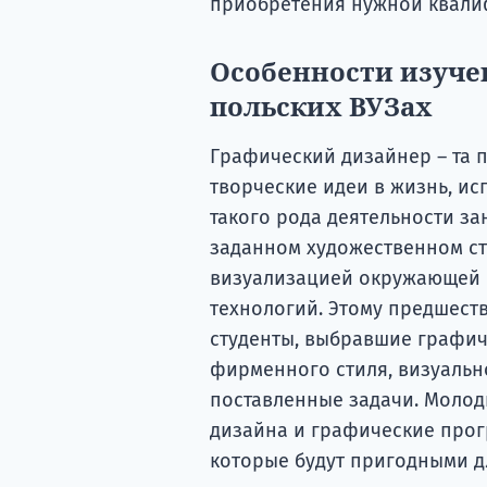
приобретения нужной квали
Особенности изуче
польских ВУЗах
Графический дизайнер – та 
творческие идеи в жизнь, ис
такого рода деятельности з
заданном художественном ст
визуализацией окружающей 
технологий. Этому предшест
студенты, выбравшие графич
фирменного стиля, визуальн
поставленные задачи. Моло
дизайна и графические прог
которые будут пригодными дл