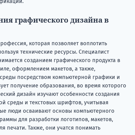
фикации.
ния графического дизайна в
профессия, которая позволяет воплотить
пользуя технические ресурсы. Специалист
анимается созданием графического продукта в
иле, оформлением макетов, а также,
среды посредством компьютерной графики и
вует получение образования, во время которого
еский дизайн изучают особенности создания
ой среды и текстовых шрифтов, учитывая
дые люди осваивают основы компьютерного
раммы для разработки логотипов, макетов,
я печати. Также, они учатся понимать