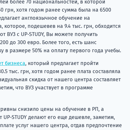
ей более 70 национальностей, в которой
0 грн, хотя годом ранее сумма была на 6500
редлагает англоязычное обучение на
 которое, подешевев на 9.4 тыс. грн, обходится
тот ВУЗ с UP-STUDY, Вы можете получить
200 до 300 евро. Более того, есть шанс
ку в размере 50% на оплату первого года учебы.
т бизнеса
, который предлагает пройти
0.5 тыс. грн, хотя годом ранее плата составляла
дивидуальная скидка от нашего центра составляет
метим, что ВУЗ участвует в программе
гривны снизило цены на обучение в РП, а
 UP-STUDY делают его еще дешевле, заметим,
плате услуг нашего центра, отдав предпочтение