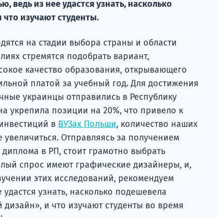
, ведь из нее удастся узнать, насколько
 что изучают студенты.
дятся на стадии выбора страны и области
лиях стремятся подобрать вариант,
сокое качество образования, открывающего
ильной платой за учебный год. Для достижения
чные украинцы отправились в Республику
вна укрепила позиции на 20%, что привело к
инвестиций в
ВУЗах Польши
, количество наших
 увеличиться. Отправляясь за получением
 диплома в РП, стоит грамотно выбрать
алый спрос имеют графические дизайнеры, и,
зучении этих исследований, рекомендуем
е удастся узнать, насколько подешевела
 дизайн», и что изучают студенты во время