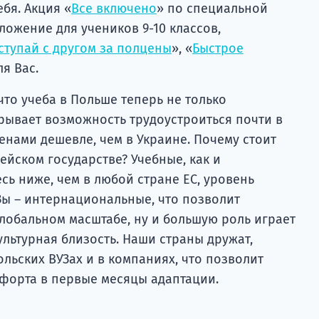
бя. Акция «
Все включено
» по специальной
ожение для учеников 9-10 классов,
ступай с другом за полцены
», «
Быстрое
ля Вас.
что учеба в Польше теперь не только
крывает возможность трудоустроиться почти в
енами дешевле, чем в Украине. Почему стоит
ейском государстве? Учебные, как и
ь ниже, чем в любой стране ЕС, уровень
Зы – интернациональные, что позволит
глобальном масштабе, ну и большую роль играет
ультурная близость. Наши страны дружат,
льских ВУЗах и в компаниях, что позволит
мфорта в первые месяцы адаптации.