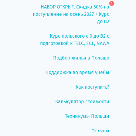
1
НАБОР ОТКРЫТ. Скидка 50% на
поступление на осень 2027 + Курс
до B2
Курс польского с 0 до B2 с
подготовкой к TELC, ECL, NAWA
Подбор жилья в Польше
Поддержка во время учебы
Как поступить?
Калькулятор стоимости
Техникумы Польщи
Отзывы