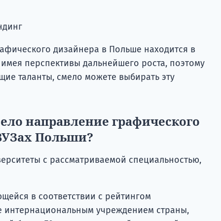
ндинг
рафического дизайнера в Польше находится в
 имея перспективы дальнейшего роста, поэтому
ющие таланты, смело можете выбирать эту
ело направление графического
ВУЗах Польши?
ерситеты с рассматриваемой специальностью,
ющейся в соответствии с рейтингом
е интернациональным учреждением страны,