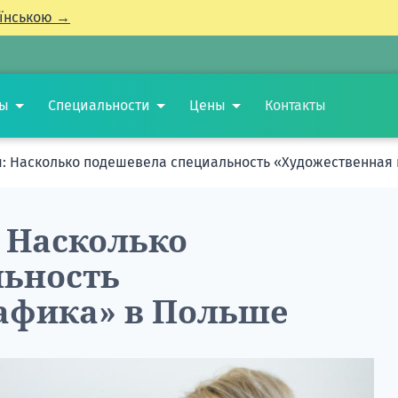
їнською →
ты
Специальности
Цены
Контакты
: Насколько подешевела специальность «Художественная
 Насколько
льность
афика» в Польше