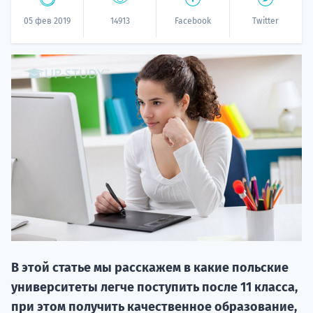
05 фев 2019
14913
Facebook
Twitter
НАБОР О
поступление
Курс
подготов
В этой статье мы расскажем в какие польские
университеты легче поступить после 11 класса,
По
при этом получить качественное образование,