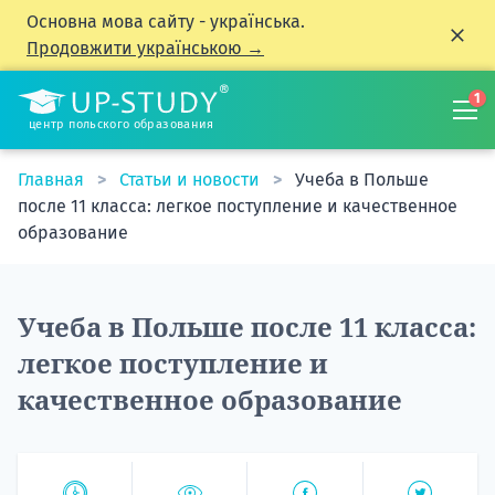
Основна мова сайту - українська.
Продовжити українською →
1
центр польского образования
Главная
Статьи и новости
Учеба в Польше
после 11 класса: легкое поступление и качественное
образование
Учеба в Польше после 11 класса:
легкое поступление и
качественное образование