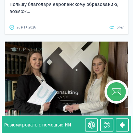
Польшу благодаря европейскому образованию,
возмож...
26 мая 2026
6447
Резюмировать с помощью ИИ
Необходимость легализации в Польше. Окончание