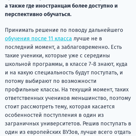
а также где иностранцам более доступно и
Подде
перспективно обучаться.
Принимать решение по поводу дальнейшего
Ка
обучения после 11 класса
лучше не в
последний момент, а заблаговременно. Есть
такие ученики, которые уже с середины
школьной программы, в классе 7-8 знают, куда
и на какую специальность будут поступать, и
потому выбирают по возможности
профильные классы. На текущий момент, таких
ответственных учеников меньшинство, поэтому
стоит рассмотреть тему, которая касается
особенностей поступления в один из
заграничных университетов. Решив поступать в
один из европейских ВУЗов, лучше всего отдать