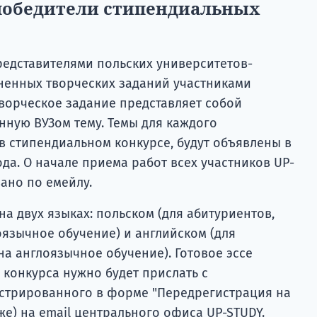
победители стипендиальных
едставителями польских университетов-
ненных творческих заданий участниками
Творческое задание представляет собой
нную ВУЗом тему. Темы для каждого
в стипендиальном конкурсе, будут объявлены в
ода. О начале приема работ всех участников UP-
ано по емейлу.
на двух языках: польском (для абитуриентов,
оязычное обучение) и английском (для
а англоязычное обучение). Готовое эссе
 конкурса нужно будет прислать с
истрированного в форме "Передрегистрация на
е) на email центрального офиса UP-STUDY.