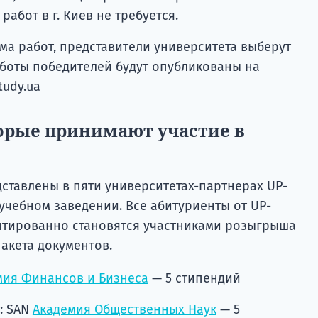
абот в г. Киев не требуется.
ма работ, представители университета выберут
аботы победителей будут опубликованы на
tudy.ua
орые принимают участие в
ставлены в пяти университетах-партнерах UP-
 учебном заведении. Все абитуриенты от UP-
антированно становятся участниками розыгрыша
акета документов.
мия Финансов и Бизнеса
— 5 стипендий
: SAN
Академия Общественных Наук
— 5