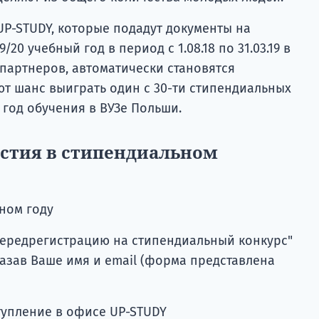
UP-STUDY, которые подадут документы на
20 учебный год в период с 1.08.18 по 31.03.19 в
партнеров, автоматически становятся
ют шанс выиграть один с 30-ти стипендиальных
 год обучения в ВУЗе Польши.
астия в стипендиальном
бном году
Передрегистрацию на стипендиальный конкурс"
азав Ваше имя и email (форма представлена ​​
тупление в офисе UP-STUDY