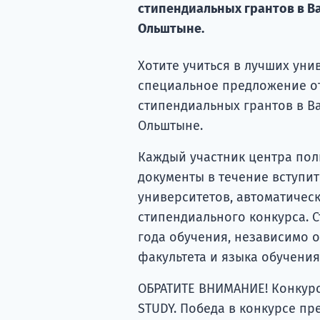
стипендиальных грантов в Ва
Ольштыне.
Хотите учиться в лучших уни
специальное предложение от 
стипендиальных грантов в Ва
Ольштыне.
Каждый участник центра пол
документы в течение вступит
университетов, автоматичес
стипендиального конкурса. 
года обучения, независимо 
факультета и языка обучения
ОБРАТИТЕ ВНИМАНИЕ! Конкурс
STUDY. Победа в конкурсе пр