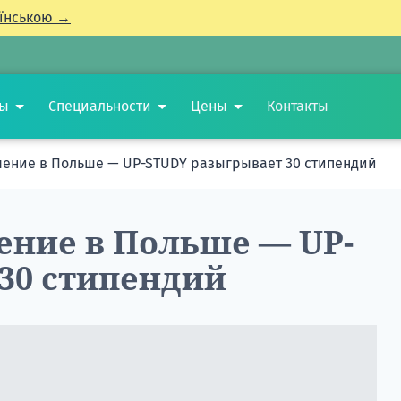
їнською →
ты
Специальности
Цены
Контакты
чение в Польше — UP-STUDY разыгрывает 30 стипендий
ение в Польше — UP-
30 стипендий