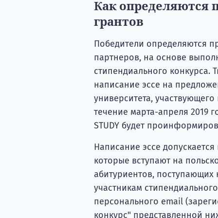
Как определяются 
грантов
Победители определяются пр
партнеров, на основе выпол
стипендиального конкурса. 
написание эссе на предложе
университета, участвующего 
течение марта-апреля 2019 г
STUDY будет проинформиров
Написание эссе допускается 
которые вступают на польск
абитуриентов, поступающих н
участникам стипендиального
персонального email (зарег
конкурс" представленной ниж