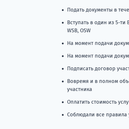
Подать документы в теч
Вступать в один из 5-ти 
WSB, OSW
На момент подачи докум
На момент подачи докуме
Подписать договор учас
Вовремя и в полном объ
участника
Оплатить стоимость усл
Соблюдали все правила 