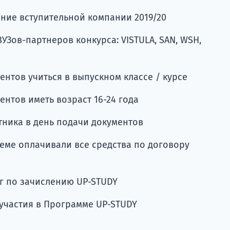
ение вступительной компании 2019/20
ВУЗов-партнеров конкурса: VISTULA, SAN, WSH,
ентов учиться в выпускном классе / курсе
нтов иметь возраст 16-24 года
тника в день подачи документов
еме оплачивали все средства по договору
уг по зачислению UP-STUDY
участия в Программе UP-STUDY