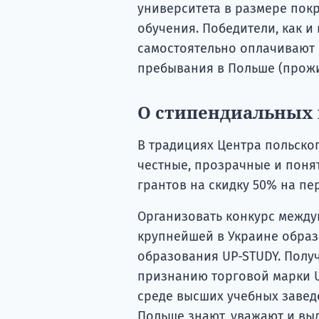
университета в размере пок
обучения. Победители, как и
самостоятельно оплачивают 
пребывания в Польше (прожи
О стипендиальных 
В традициях Центра польског
честные, прозрачные и поня
грантов на скидку 50% на пе
Организовать конкурс между
крупнейшей в Украине образ
образования UP-STUDY. Полу
признанию торговой марки 
среде высших учебных завед
Польше знают, уважают и вы