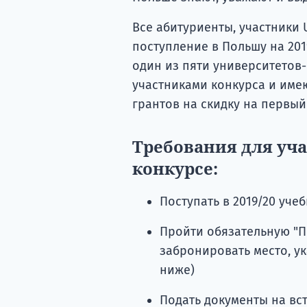
Все абитуриенты, участники 
поступление в Польшу на 2019/
один из пяти университетов-
участниками конкурса и име
грантов на скидку на первый
Требования для уч
конкурсе:
Поступать в 2019/20 уче
Пройти обязательную "
забронировать место, ук
ниже)
Подать документы на вс