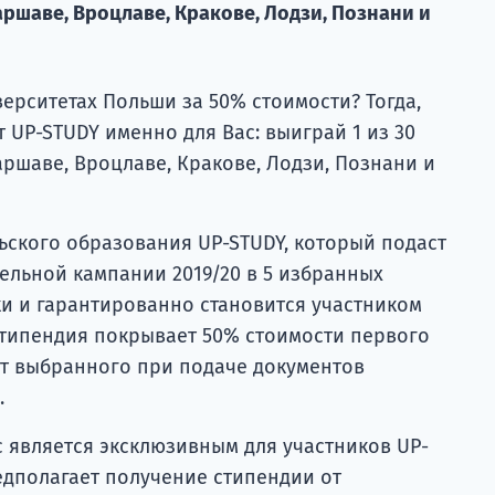
ршаве, Вроцлаве, Кракове, Лодзи, Познани и
верситетах Польши за 50% стоимости? Тогда,
UP-STUDY именно для Вас: выиграй 1 из 30
ршаве, Вроцлаве, Кракове, Лодзи, Познани и
ьского образования UP-STUDY, который подаст
ельной кампании 2019/20 в 5 избранных
ки и гарантированно становится участником
Стипендия покрывает 50% стоимости первого
от выбранного при подаче документов
.
 является эксклюзивным для участников UP-
едполагает получение стипендии от