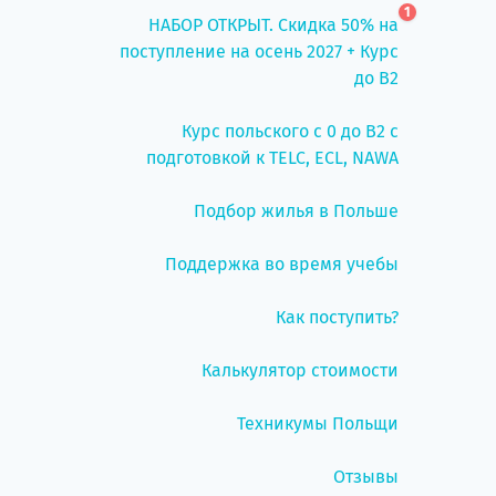
1
НАБОР ОТКРЫТ. Скидка 50% на
поступление на осень 2027 + Курс
до B2
Курс польского с 0 до B2 с
подготовкой к TELC, ECL, NAWA
Подбор жилья в Польше
Поддержка во время учебы
Как поступить?
Калькулятор стоимости
Техникумы Польщи
Отзывы