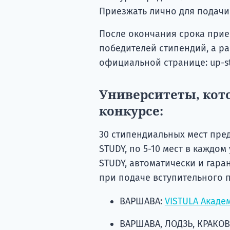
Приезжать лично для подачи р
После окончания срока прие
победителей стипендий, а р
официальной странице: up-s
Университеты, кот
конкурсе:
30 стипендиальных мест пред
STUDY, по 5-10 мест в каждом
STUDY, автоматически и гар
при подаче вступительного п
ВАРШАВА:
VISTULA Акаде
ВАРШАВА, ЛОДЗЬ, КРАКОВ