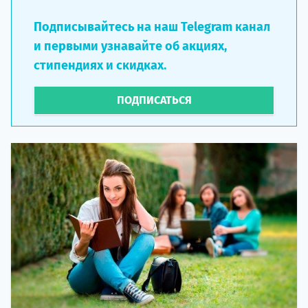
Подписывайтесь на наш Telegram канал
и первыми узнавайте об акциях,
стипендиях и скидках.
ПОДПИСАТЬСЯ