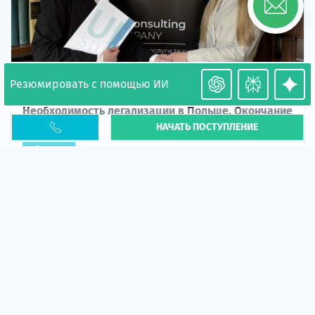
Резюмировать с помощью ИИ
Необходимость легализации в Польше. Окончание
НАЧАТЬ ПОСТУПЛЕНИЕ
PESEL UKR
Статья
В 2026 году участились случаи депортации
украинцев из-за проблем с легальным статусом.
Поэ...
10 апр 2026
5666