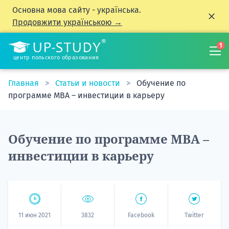
Основна мова сайту - українська.
Продовжити українською →
1
центр польского образования
Главная
Статьи и новости
Обучение по
программе MBA – инвестиции в карьеру
Обучение по программе MBA –
инвестиции в карьеру
11 июн 2021
3832
Facebook
Twitter