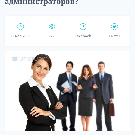
администраторов?
12 мар 2022
3620
Facebook
Twitter
20.09 
НАБОР О
поступление