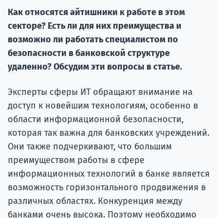
Как относятся айтишники к работе в этом
Курс
подготов
секторе? Есть ли для них преимущества и
возможно ли работать специалистом по
По
безопасности в банковской структуре
удаленно? Обсудим эти вопросы в статье.
Подде
Эксперты сферы ИТ обращают внимание на
доступ к новейшим технологиям, особенно в
Ка
области информационной безопасности,
которая так важна для банковских учреждений.
Они также подчеркивают, что большим
преимуществом работы в сфере
информационных технологий в банке является
возможность горизонтального продвижения в
различных областях. Конкуренция между
банками очень высока. Поэтому необходимо