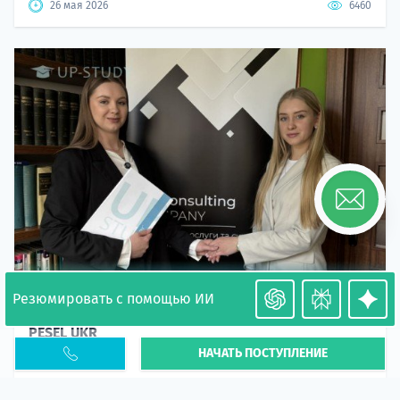
26 мая 2026
6460
Резюмировать с помощью ИИ
Необходимость легализации в Польше. Окончание
PESEL UKR
НАЧАТЬ ПОСТУПЛЕНИЕ
Статья
В 2026 году участились случаи депортации