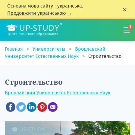
Основна мова сайту - українська.
Продовжити українською →
1
центр польского образования
Главная
Университеты
Вроцлавский
Университет Естественных Наук
Строительство
Строительство
Вроцлавский Университет Естественных Наук