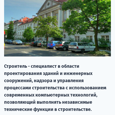
20.09 
Строитель - специалист в области
проектирования зданий и инженерных
сооружений, надзора и управления
НАБОР О
процессами строительства с использованием
поступление
современных компьютерных технологий,
позволяющий выполнять независимые
технические функции в строительстве.
Курс