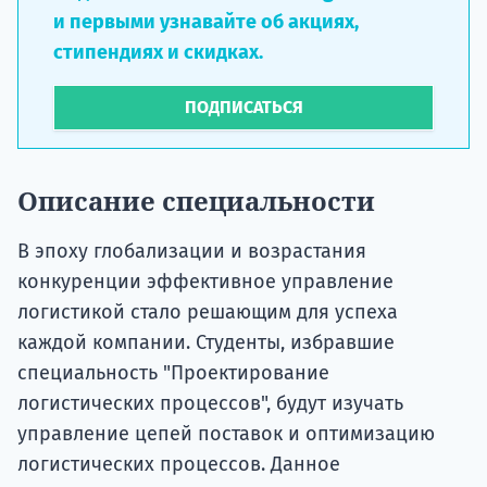
и первыми узнавайте об акциях,
стипендиях и скидках.
ПОДПИСАТЬСЯ
Описание специальности
В эпоху глобализации и возрастания
конкуренции эффективное управление
логистикой стало решающим для успеха
каждой компании. Студенты, избравшие
специальность "Проектирование
логистических процессов", будут изучать
управление цепей поставок и оптимизацию
логистических процессов. Данное