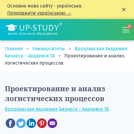
Основна мова сайту - українська.
Продовжити українською →
1
центр польского образования
Главная
Университеты
Вроцлавская Академия
Бизнеса – Академія TA
Проектирование и анализ
логистических процессов
Проектирование и анализ
логистических процессов
Вроцлавская Академия Бизнеса – Академія TA