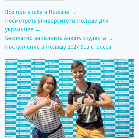
Всё про учебу в Польше →
Посмотреть университеты Польши для
украинцев →
Бесплатно заполнить Анкету студента →
Поступление в Польшу 2027 без стресса →