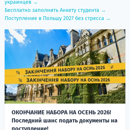
украинцев →
Бесплатно заполнить Анкету студента →
Поступление в Польшу 2027 без стресса →
ОКОНЧАНИЕ НАБОРА НА ОСЕНЬ 2026!
Последний шанс подать документы на
поступление!