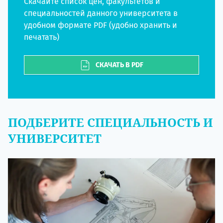
Скачайте список цен, факультетов и
специальностей данного университета в
удобном формате PDF (удобно хранить и
печатать)
СКАЧАТЬ В PDF
ПОДБЕРИТЕ СПЕЦИАЛЬНОСТЬ И
УНИВЕРСИТЕТ