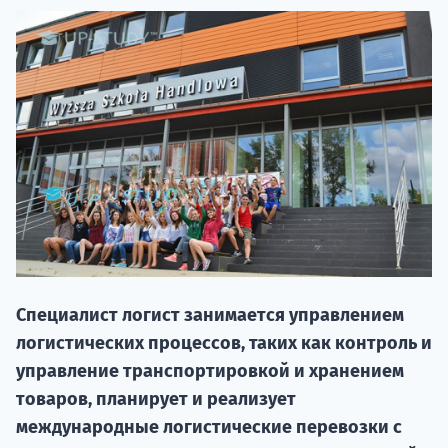
20.09 
Специалист логист занимается управлением
логистических процессов, таких как контроль и
НАБОР О
управление транспортировкой и хранением
поступление
товаров, планирует и реализует
международные логистические перевозки с