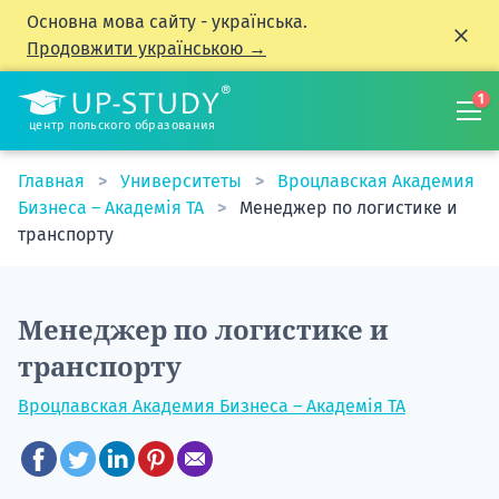
Основна мова сайту - українська.
Продовжити українською →
1
центр польского образования
Главная
Университеты
Вроцлавская Академия
Бизнеса – Академія TA
Менеджер по логистике и
транспорту
Менеджер по логистике и
транспорту
Вроцлавская Академия Бизнеса – Академія TA