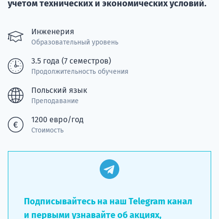
Курс
учетом технических и экономических условий.
подготов
Инженерия
По
Образовательный уровень
Подде
3.5 года (7 семестров)
Продолжительность обучения
Польский язык
Преподавание
Ка
1200 евро/год
Стоимость
Подписывайтесь на наш Telegram канал
и первыми узнавайте об акциях,