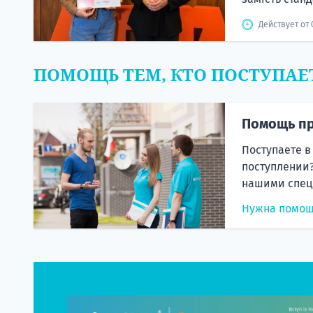
Действует от 
ПОМОЩЬ ТЕМ, КТО ПОСТУПАЕ
Помощь пр
Поступаете в
поступлении?
нашими спец
Нужна помо