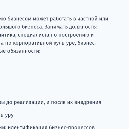
ию бизнесом может работать в частной или
ольшого бизнеса. Занимать должность:
литика, специалиста по построению и
а по корпоративной культуре, бизнес-
ые обязанности:
ы до реализации, и после их внедрения
ьтуру
ии: идентификация бизнес-процессов,