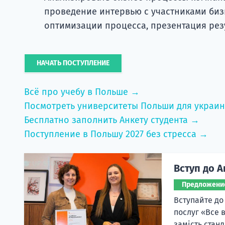
проведение интервью с участниками би
оптимизации процесса, презентация рез
НАЧАТЬ ПОСТУПЛЕНИЕ
Всё про учебу в Польше →
Посмотреть университеты Польши для украи
Бесплатно заполнить Анкету студента →
Поступление в Польшу 2027 без стресса →
Вступ до А
Предложени
Вступайте до
послуг «Все 
замість станд