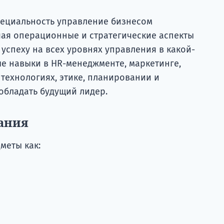
пециальность управление бизнесом
ая операционные и стратегические аспекты
 успеху на всех уровнях управления в какой-
ые навыки в HR-менеджменте, маркетинге,
ехнологиях, этике, планировании и
обладать будущий лидер.
ания
меты как: