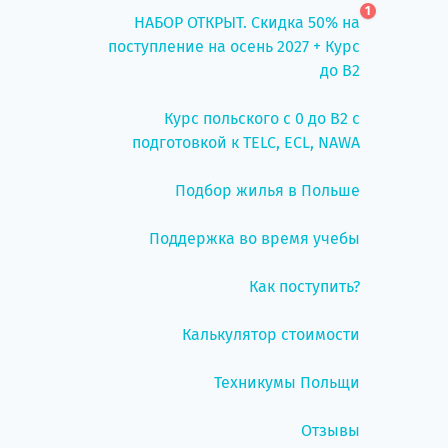
1
НАБОР ОТКРЫТ. Скидка 50% на
поступление на осень 2027 + Курс
до B2
Курс польского с 0 до B2 с
подготовкой к TELC, ECL, NAWA
Подбор жилья в Польше
Поддержка во время учебы
Как поступить?
Калькулятор стоимости
Техникумы Польщи
Отзывы