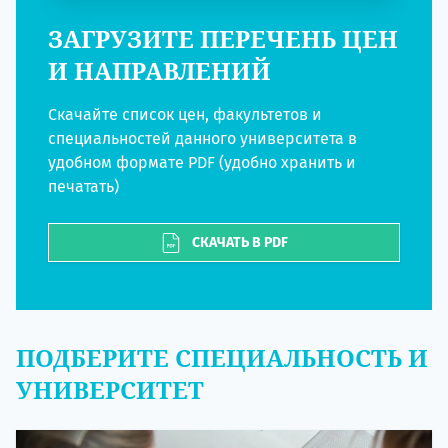
ЗАГРУЗИТЕ ПЕРЕЧЕНЬ ЦЕН
И НАПРАВЛЕНИЙ
Скачайте список цен, факультетов и
специальностей данного университета в
удобном формате PDF (удобно хранить и
печатать)
СКАЧАТЬ В PDF
ПОДБЕРИТЕ СПЕЦИАЛЬНОСТЬ И
УНИВЕРСИТЕТ