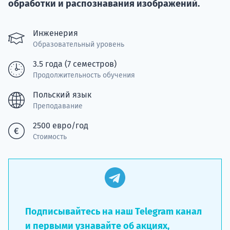
Курс
обработки и распознавания изображений.
подготов
Инженерия
По
Образовательный уровень
Подде
3.5 года (7 семестров)
Продолжительность обучения
Польский язык
Преподавание
Ка
2500 евро/год
Стоимость
Подписывайтесь на наш Telegram канал
и первыми узнавайте об акциях,