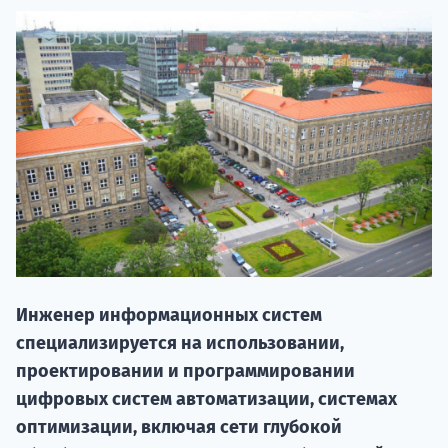
20.09 
Инженер информационных систем
специализируется на использовании,
НАБОР О
проектировании и программировании
поступление
цифровых систем автоматизации, системах
оптимизации, включая сети глубокой