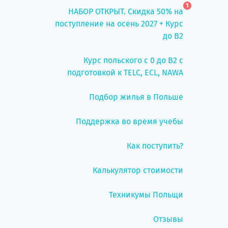
1
НАБОР ОТКРЫТ. Скидка 50% на
поступление на осень 2027 + Курс
до B2
Курс польского с 0 до B2 с
подготовкой к TELC, ECL, NAWA
Подбор жилья в Польше
Поддержка во время учебы
Как поступить?
Калькулятор стоимости
Техникумы Польщи
Отзывы