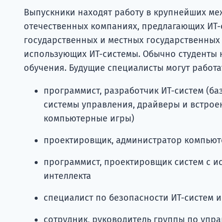
Выпускники находят работу в крупнейших м
отечественных компаниях, предлагающих ИТ-с
государственных и местных государственных у
использующих ИТ-системы. Обычно студенты н
обучения. Будущие специалисты могут работат
программист, разработчик ИТ-систем (ба
системы управления, драйверы и встрое
компьютерные игры)
проектировщик, администратор компьют
программист, проектировщик систем с и
интеллекта
специалист по безопасности ИТ-систем 
сотрудник, руководитель группы по упр