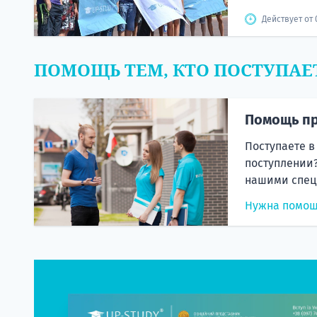
Действует от 
ПОМОЩЬ ТЕМ, КТО ПОСТУПАЕ
Помощь пр
Поступаете в
поступлении?
нашими спец
Нужна помо