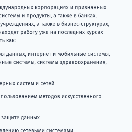
еждународных корпорациях и признанных
истемы и продукты, а также в банках,
чреждениях, а также в бизнес-структурах,
аходят работу уже на последних курсах
ь как:
зы данных, интернет и мобильные системы,
нные системы, системы здравоохранения,
ерных систем и сетей
спользованием методов искусственного
и защите данных
авлению сетевыми системами