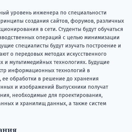
ный уровень инженера по специальности
принципы создания сайтов, форумов, различных
ионирования в сети. Студенты будут обучаться
зводственных операций с целью минимизации
дущие специалисты будут изучать построение и
нают о передовых методах искусственного
ых и мультимедийных технологиях. Будущие
ектр информационных технологий в
, ее обработки в решение до хранения
нных и изображений Выпускники получат
ния, необходимые для проектирования,
анных и хранилищ данных, а также систем
ания