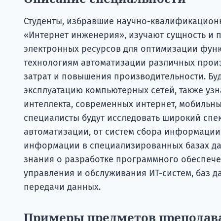
Студенты, избравшие научно-квалификацион
«Интернет инженерия», изучают сущность и 
электронных ресурсов для оптимизации функц
технологиям автоматизации различных прои
затрат и повышения производительности. Бу
эксплуатацию компьютерных сетей, также уз
интеллекта, современных интернет, мобильн
специалисты будут исследовать широкий сп
автоматизации, от систем сбора информации
информации в специализированных базах да
знания о разработке программного обеспече
управления и обслуживания ИТ-систем, баз д
передачи данных.
Примеры предметов преподав