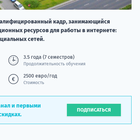
 квалифицированный кадр, занимающийся
ионных ресурсов для работы в интернете:
циальных сетей.
3.5 года (7 семестров)
Продолжительность обучения
2500 евро/год
Стоимость
анал и первыми
ПОДПИСАТЬСЯ
скидках.