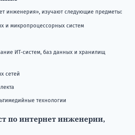
ет инженерия», изучают следующие предметы:
ых и микропроцессорных систем
ание ИТ-систем, баз данных и хранилищ
х сетей
лекта
льтимедийные технологии
ст по интернет инженерии,