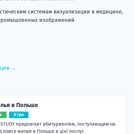
стическим системам визуализации в медицине,
 промышленных изображений
нцев →
лья в Польше
е
0 грн
-STUDY предлагает абитуриентам, поступающим на
д поиск жилья в Польше в ціні послуг.