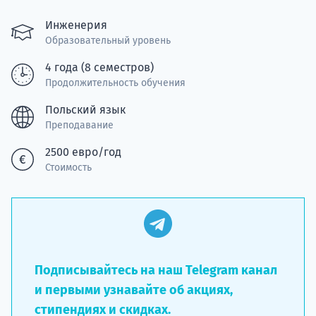
подготов
Инженерия
По
Образовательный уровень
4 года (8 семестров)
Подде
Продолжительность обучения
Польский язык
Преподавание
Ка
2500 евро/год
Стоимость
Подписывайтесь на наш Telegram канал
и первыми узнавайте об акциях,
стипендиях и скидках.