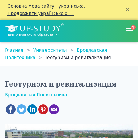
Основна мова сайту - українська.
Продовжити українською →
1
центр польского образования
Главная
Университеты
Вроцлавская
Политехника
Геотуризм и ревитализация
Геотуризм и ревитализация
Вроцлавская Политехника