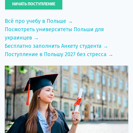
НАЧАТЬ ПОСТУПЛЕНИЕ
Всё про учебу в Польше →
Посмотреть университеты Польши для
украинцев →
Бесплатно заполнить Анкету студента →
Поступление в Польшу 2027 без стресса →