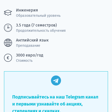
Подде
Инженерия
Образовательный уровень
Ка
3.5 года (7 семестров)
Продолжительность обучения
Английский язык
Преподавание
3000 евро/год
Стоимость
Подписывайтесь на наш Telegram канал
и первыми узнавайте об акциях,
стипендиях и скидках.