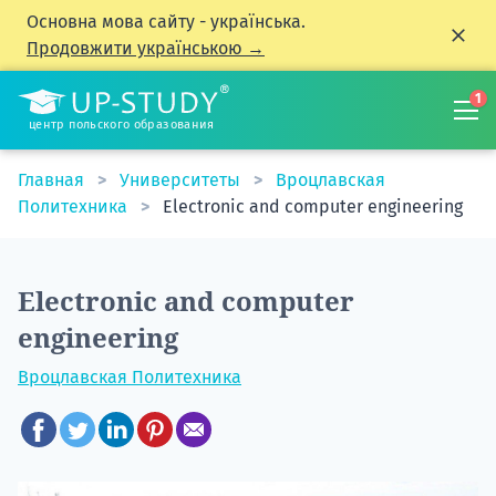
Основна мова сайту - українська.
Продовжити українською →
1
центр польского образования
Главная
Университеты
Вроцлавская
Политехника
Electronic and computer engineering
Electronic and computer
engineering
Вроцлавская Политехника