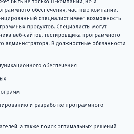
жет быть не только IТ-компании, но и
ограммного обеспечения, частные компании,
ифицированный специалист имеет возможность
ограммных продуктов. Специалисты могут
тчика веб-сайтов, тестировщика программного
го администратора. В должностные обязанности
ммуникационного обеспечения
ных
рограмм
тированию и разработке программного
ателей, а также поиск оптимальных решений