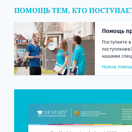
ПОМОЩЬ ТЕМ, КТО ПОСТУПАЕ
Помощь пр
Поступаете в
поступлении?
нашими спец
Нужна помо