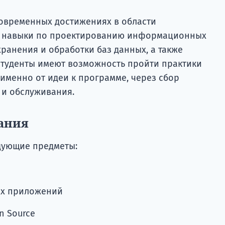
современных достижениях в области
и навыки по проектированию информационных
хранения и обработки баз данных, а также
студенты имеют возможность пройти практики
именно от идеи к программе, через сбор
 и обслуживания.
ания
дующие предметы:
ых приложений
n Source