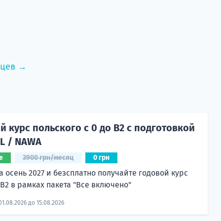
нцев →
 курс польского с 0 до B2 с подготовкой
CL / NAWA
е
3900 грн/месяц
0 грн
а осень 2027 и безсплатно получайте годовой курс
 B2 в рамках пакета "Все включено"
01.08.2026 до 15.08.2026