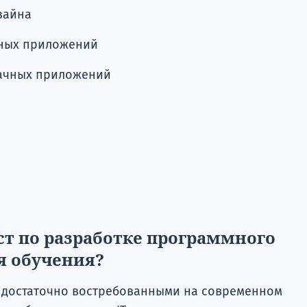
зайна
чных приложений
лачных приложений
ст по разработке программного
я обучения?
 достаточно востребованными на современном