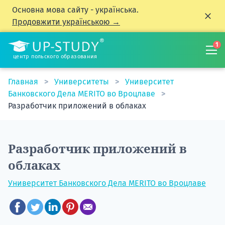
Основна мова сайту - українська.
Продовжити українською →
1
центр польского образования
Главная
Университеты
Университет
Банковского Дела MERITO во Вроцлаве
Разработчик приложений в облаках
Разработчик приложений в
облаках
Университет Банковского Дела MERITO во Вроцлаве