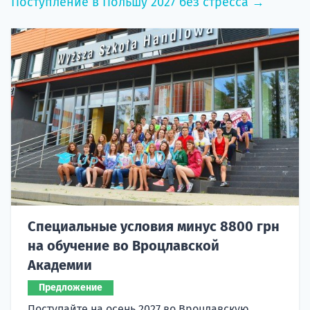
Поступление в Польшу 2027 без стресса →
Специальные условия минус 8800 грн
на обучение во Вроцлавской
Академии
Предложение
Поступайте на осень 2027 во Вроцлавскую