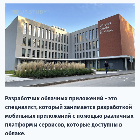
НАБОР О
поступление
Разработчик облачных приложений - это
специалист, который занимается разработкой
Курс
мобильных приложений с помощью различных
подготов
платформ и сервисов, которые доступны в
облаке.
По