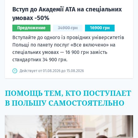
Вступ до Академії ATA на спеціальних
умовах -50%
Предложение
34900 грн
16900 грн
Вступайте до одного із провідних університетів
Польщі по пакету послуг «Все включено» на
спеціальних умовах — 16 900 грн замість
стандартних 34 900 грн.
Действует от 01.08.2026 до 15.08.2026
ПОМОЩЬ ТЕМ, КТО ПОСТУПАЕТ
В ПОЛЬШУ САМОСТОЯТЕЛЬНО