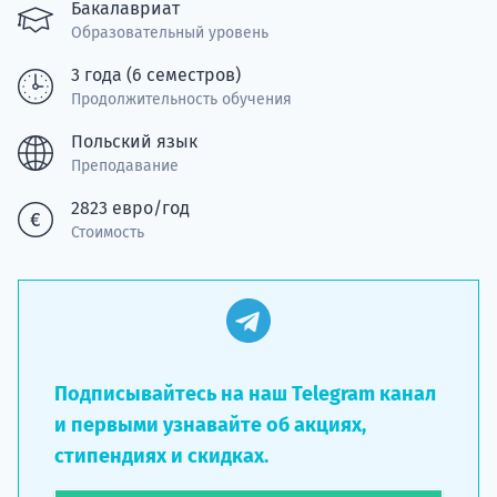
подготов
Бакалавриат
Образовательный уровень
По
3 года (6 семестров)
Продолжительность обучения
Подде
Польский язык
Преподавание
2823 евро/год
Ка
Стоимость
Подписывайтесь на наш Telegram канал
и первыми узнавайте об акциях,
стипендиях и скидках.