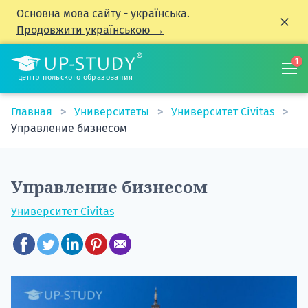
Основна мова сайту - українська.
Продовжити українською →
1
центр польского образования
Главная
Университеты
Университет Civitas
Управление бизнесом
Управление бизнесом
Университет Civitas