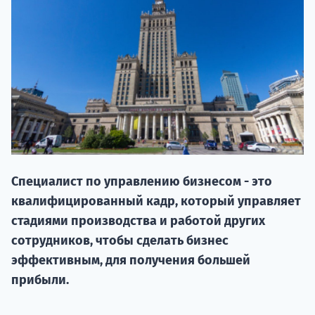
20.09 
Специалист по управлению бизнесом - это
квалифицированный кадр, который управляет
стадиями производства и работой других
НАБОР О
сотрудников, чтобы сделать бизнес
поступление
эффективным, для получения большей
прибыли.
Курс