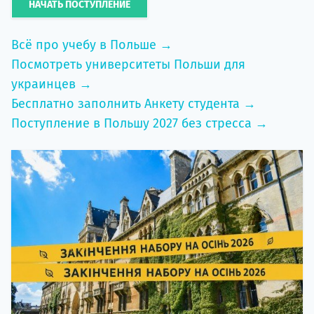
НАЧАТЬ ПОСТУПЛЕНИЕ
Всё про учебу в Польше →
Посмотреть университеты Польши для
украинцев →
Бесплатно заполнить Анкету студента →
Поступление в Польшу 2027 без стресса →