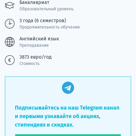
Подде
Бакалавриат
Образовательный уровень
3 года (6 семестров)
Продолжительность обучения
Ка
Английский язык
Преподавание
3873 евро/год
Стоимость
Подписывайтесь на наш Telegram канал
и первыми узнавайте об акциях,
стипендиях и скидках.