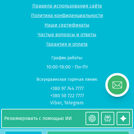
Правила использования сайта
Политика конфиденциальности
Наши сертификаты
Частые вопросы и ответы
Гарантия и оплата
График работы:
10:00-18:00 - Пн-Пт
Всеукраинская горячая линия:
+380 97 744 7777
+380 50 722 7777
Viber
,
Telegram
© 2026 UP-STUDY «Учеба в Польше»
Резюмировать с помощью ИИ