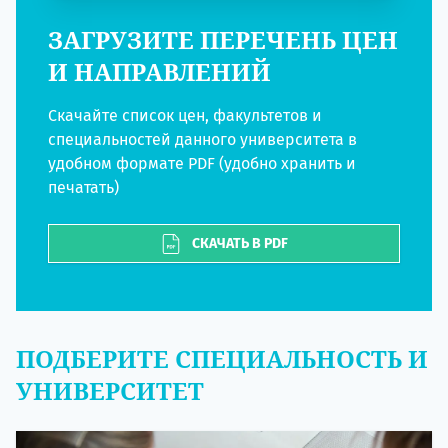
ЗАГРУЗИТЕ ПЕРЕЧЕНЬ ЦЕН
И НАПРАВЛЕНИЙ
Скачайте список цен, факультетов и
специальностей данного университета в
удобном формате PDF (удобно хранить и
печатать)
СКАЧАТЬ В PDF
ПОДБЕРИТЕ СПЕЦИАЛЬНОСТЬ И
УНИВЕРСИТЕТ