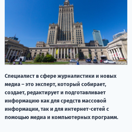
НАБОР О
Специалист в сфере журналистики и новых
поступление
медиа – это эксперт, который собирает,
создает, редактирует и подготавливает
Курс
информацию как для средств массовой
подготов
информации, так и для интернет-сетей с
помощью медиа и компьютерных программ.
По