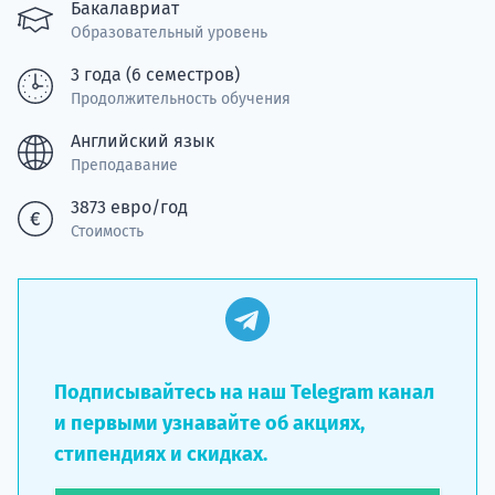
Подде
Бакалавриат
Образовательный уровень
3 года (6 семестров)
Продолжительность обучения
Ка
Английский язык
Преподавание
3873 евро/год
Стоимость
Подписывайтесь на наш Telegram канал
и первыми узнавайте об акциях,
стипендиях и скидках.