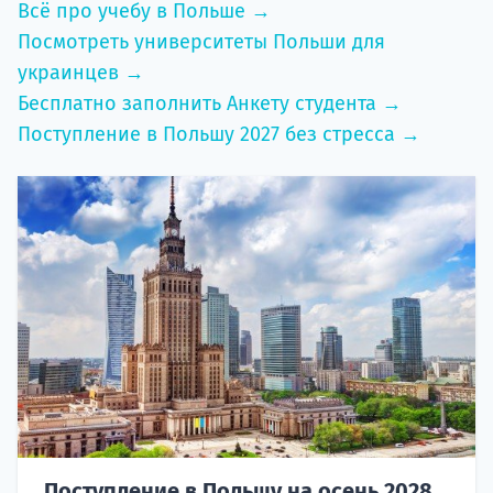
Всё про учебу в Польше →
Посмотреть университеты Польши для
украинцев →
Бесплатно заполнить Анкету студента →
Поступление в Польшу 2027 без стресса →
Поступление в Польшу на осень 2028