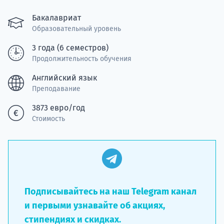
подготов
Бакалавриат
По
Образовательный уровень
3 года (6 семестров)
Подде
Продолжительность обучения
Английский язык
Преподавание
Ка
3873 евро/год
Стоимость
Подписывайтесь на наш Telegram канал
и первыми узнавайте об акциях,
стипендиях и скидках.