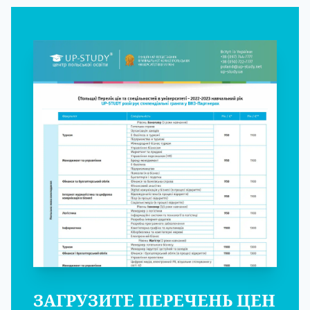
ЗАГРУЗИТЕ ПЕРЕЧЕНЬ ЦЕН