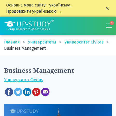
Основна мова сайту - українська.
Продовжити українською →
1
центр польского образования
Главная
Университеты
Университет Civitas
Business Management
Business Management
Университет Civitas