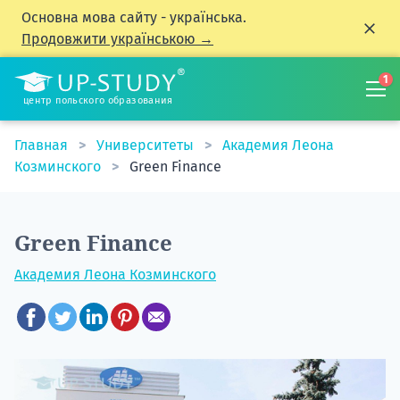
Основна мова сайту - українська.
Продовжити українською →
1
центр польского образования
Главная
Университеты
Академия Леона
Козминского
Green Finance
Green Finance
Академия Леона Козминского