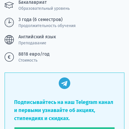
Подде
Бакалавриат
Образовательный уровень
3 года (6 семестров)
Продолжительность обучения
Ка
Английский язык
Преподавание
8818 евро/год
Стоимость
Подписывайтесь на наш Telegram канал
и первыми узнавайте об акциях,
стипендиях и скидках.