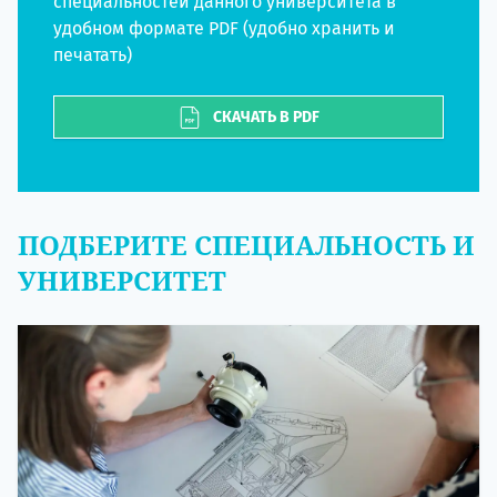
специальностей данного университета в
удобном формате PDF (удобно хранить и
печатать)
СКАЧАТЬ В PDF
ПОДБЕРИТЕ СПЕЦИАЛЬНОСТЬ И
УНИВЕРСИТЕТ