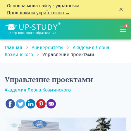
Основна мова сайту - українська.
Продовжити українською →
1
центр польского образования
Главная
Университеты
Академия Леона
Козминского
Управление проектами
Управление проектами
Академия Леона Козминского