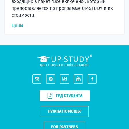
входящих в пакет "Все включено", который
предоставляется по программе UP-STUDY и их
стоимости.
Цены
центр польского образования
ГИД СТУДЕНТА
НУЖНА ПОМОЩЬ?
FOR PARTNERS