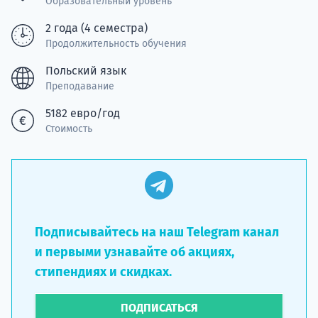
Образовательный уровень
подготов
2 года (4 семестра)
По
Продолжительность обучения
Подде
Польский язык
Преподавание
5182 евро/год
Стоимость
Ка
Подписывайтесь на наш Telegram канал
и первыми узнавайте об акциях,
стипендиях и скидках.
ПОДПИСАТЬСЯ