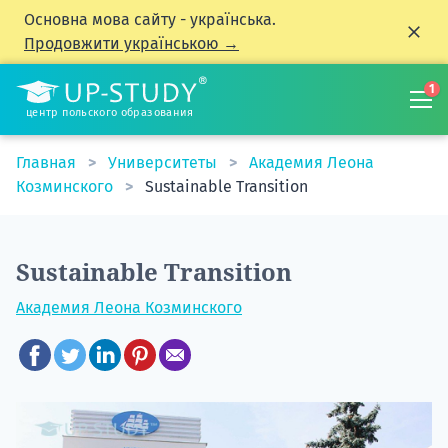
Основна мова сайту - українська.
Продовжити українською →
1
центр польского образования
Главная
Университеты
Академия Леона
Козминского
Sustainable Transition
Sustainable Transition
Академия Леона Козминского