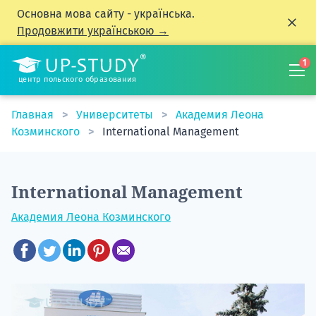
Основна мова сайту - українська.
Продовжити українською →
1
центр польского образования
Главная
Университеты
Академия Леона
Козминского
International Management
International Management
Академия Леона Козминского