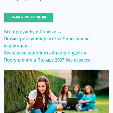
НАЧАТЬ ПОСТУПЛЕНИЕ
Всё про учебу в Польше →
Посмотреть университеты Польши для
украинцев →
Бесплатно заполнить Анкету студента →
Поступление в Польшу 2027 без стресса →