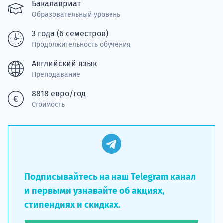
Подде
Бакалавриат
Образовательный уровень
3 года (6 семестров)
Продолжительность обучения
Ка
Английский язык
Преподавание
8818 евро/год
Стоимость
Подписывайтесь на наш Telegram канал
и первыми узнавайте об акциях,
стипендиях и скидках.