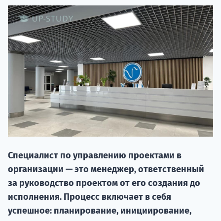
20.09 
Специалист по управлению проектами в
организации — это менеджер, ответственный
НАБОР О
за руководство проектом от его создания до
поступление
исполнения. Процесс включает в себя
успешное: планирование, инициирование,