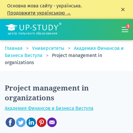
Основна мова сайту - українська.
Продовжити українською →
1
центр польского образования
Главная
Университеты
Академия Финансов и
Бизнеса Вистула
Project management in
organizations
Project management in
organizations
Академия Финансов и Бизнеса Вистула