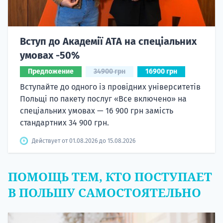
Вступ до Академії ATA на спеціальних
умовах -50%
Предложение
34900 грн
16900 грн
Вступайте до одного із провідних університетів
Польщі по пакету послуг «Все включено» на
спеціальних умовах — 16 900 грн замість
стандартних 34 900 грн.
Действует от 01.08.2026 до 15.08.2026
ПОМОЩЬ ТЕМ, КТО ПОСТУПАЕТ
В ПОЛЬШУ САМОСТОЯТЕЛЬНО