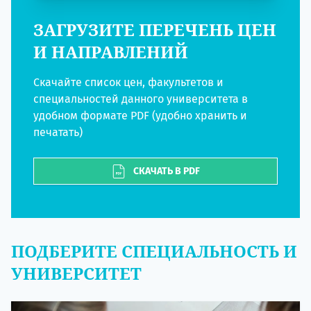
ЗАГРУЗИТЕ ПЕРЕЧЕНЬ ЦЕН
И НАПРАВЛЕНИЙ
Скачайте список цен, факультетов и
специальностей данного университета в
удобном формате PDF (удобно хранить и
печатать)
СКАЧАТЬ В PDF
ПОДБЕРИТЕ СПЕЦИАЛЬНОСТЬ И
УНИВЕРСИТЕТ