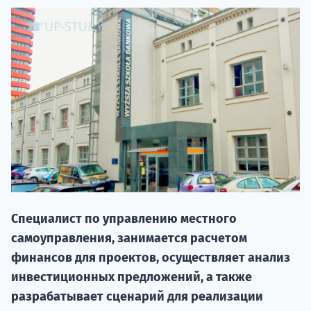
20.09 
Специалист по управлению местного
самоуправления, занимается расчетом
НАБОР О
финансов для проектов, осуществляет анализ
поступление
инвестиционных предложений, а также
разрабатывает сценарий для реализации