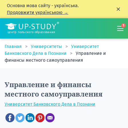
Основна мова сайту - українська.
Продовжити українською →
1
центр польского образования
Главная
Университеты
Университет
Банковского Дела в Познани
Управление и
финансы местного самоуправления
Управление и финансы
местного самоуправления
Университет Банковского Дела в Познани