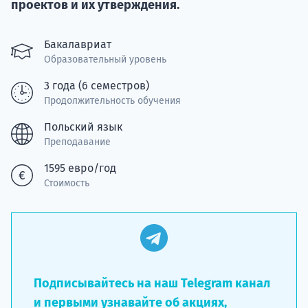
Курс
проектов и их утверждения.
подготов
Бакалавриат
По
Образовательный уровень
Подде
3 года (6 семестров)
Продолжительность обучения
Польский язык
Преподавание
Ка
1595 евро/год
Стоимость
Подписывайтесь на наш Telegram канал
и первыми узнавайте об акциях,