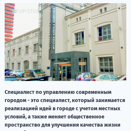
20.09 
Специалист по управлению современным
городом - это специалист, который занимается
НАБОР О
реализацией идей в городе с учетом местных
поступление
условий, а также меняет общественное
пространство для улучшения качества жизни