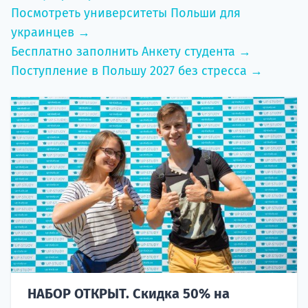
Посмотреть университеты Польши для
украинцев →
Бесплатно заполнить Анкету студента →
Поступление в Польшу 2027 без стресса →
НАБОР ОТКРЫТ. Скидка 50% на