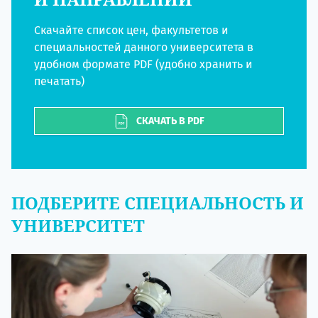
Скачайте список цен, факультетов и
специальностей данного университета в
удобном формате PDF (удобно хранить и
печатать)
СКАЧАТЬ В PDF
ПОДБЕРИТЕ СПЕЦИАЛЬНОСТЬ И
УНИВЕРСИТЕТ