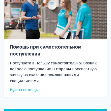
Помощь при самостоятельном
поступлении
Поступаете в Польшу самостоятельно? Возник
вопрос о поступлении? Отправьте бесплатную
заявку на оказание помощи нашими
специалистами.
Нужна помощь