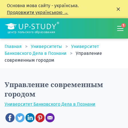
Основна мова сайту - українська.
Продовжити українською →
1
центр польского образования
Главная
Университеты
Университет
Банковского Дела в Познани
Управление
современным городом
Управление современным
городом
Университет Банковского Дела в Познани