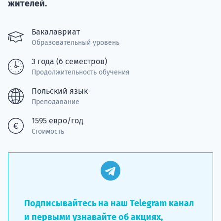
Курс
жителей.
подготов
Бакалавриат
По
Образовательный уровень
Подде
3 года (6 семестров)
Продолжительность обучения
Польский язык
Преподавание
Ка
1595 евро/год
Стоимость
Подписывайтесь на наш Telegram канал
и первыми узнавайте об акциях,