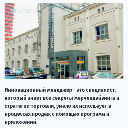
20.09 
Инновационный менеджер - это специалист,
который знает все секреты мерчендайзинга и
НАБОР О
стратегии торговли, умело их использует в
поступление
процессах продаж с помощью программ и
приложений.