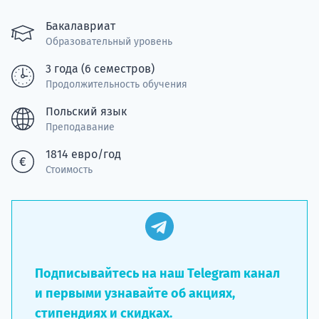
Курс
подготов
Бакалавриат
Образовательный уровень
По
3 года (6 семестров)
Продолжительность обучения
Подде
Польский язык
Преподавание
1814 евро/год
Ка
Стоимость
Подписывайтесь на наш Telegram канал
и первыми узнавайте об акциях,
стипендиях и скидках.