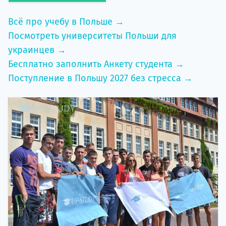
Всё про учебу в Польше →
Посмотреть университеты Польши для
украинцев →
Бесплатно заполнить Анкету студента →
Поступление в Польшу 2027 без стресса →