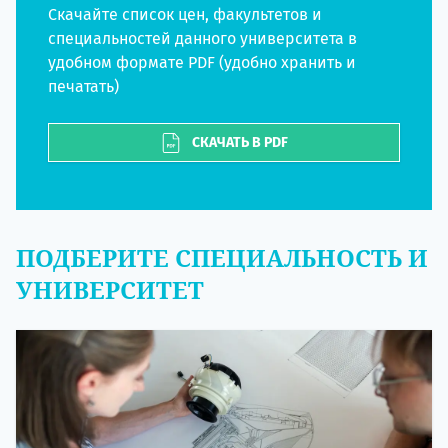
Скачайте список цен, факультетов и
специальностей данного университета в
удобном формате PDF (удобно хранить и
печатать)
СКАЧАТЬ В PDF
ПОДБЕРИТЕ СПЕЦИАЛЬНОСТЬ И
УНИВЕРСИТЕТ