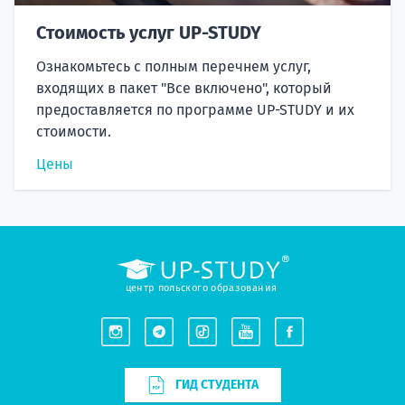
Стоимость услуг UP-STUDY
Ознакомьтесь с полным перечнем услуг,
входящих в пакет "Все включено", который
предоставляется по программе UP-STUDY и их
стоимости.
Цены
центр польского образования
ГИД СТУДЕНТА