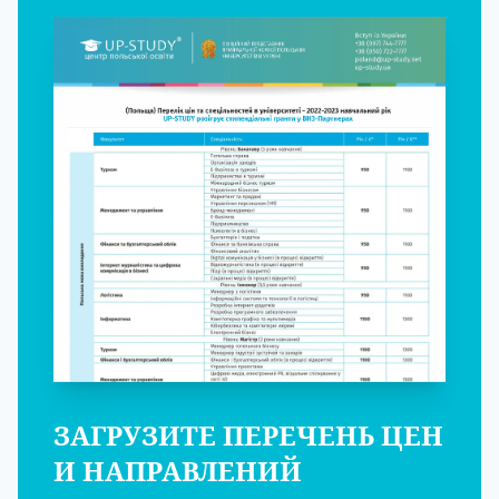
ЗАГРУЗИТЕ ПЕРЕЧЕНЬ ЦЕН
И НАПРАВЛЕНИЙ