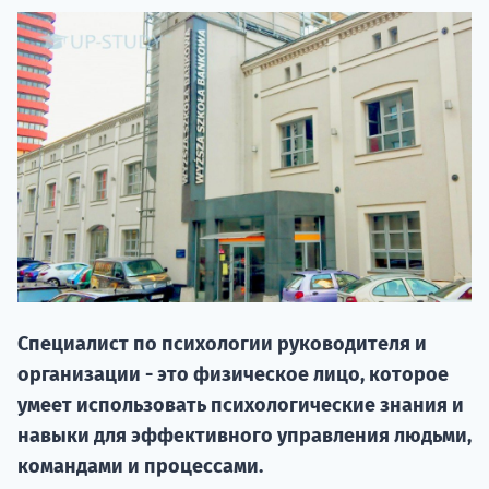
НАБОР О
поступление
Специалист по психологии руководителя и
организации - это физическое лицо, которое
Курс
умеет использовать психологические знания и
подготов
навыки для эффективного управления людьми,
командами и процессами.
По