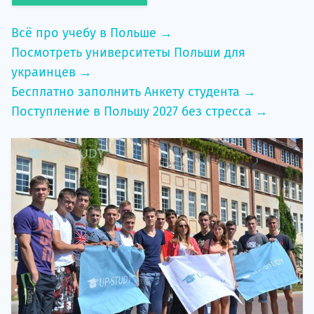
Всё про учебу в Польше →
Посмотреть университеты Польши для
украинцев →
Бесплатно заполнить Анкету студента →
Поступление в Польшу 2027 без стресса →