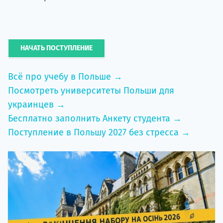
НАЧАТЬ ПОСТУПЛЕНИЕ
Всё про учебу в Польше →
Посмотреть университеты Польши для
украинцев →
Бесплатно заполнить Анкету студента →
Поступление в Польшу 2027 без стресса →