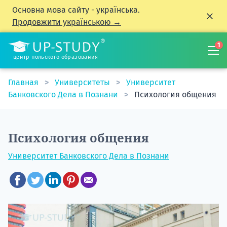
Основна мова сайту - українська.
Продовжити українською →
1
центр польского образования
Главная
Университеты
Университет
Банковского Дела в Познани
Психология общения
Психология общения
Университет Банковского Дела в Познани