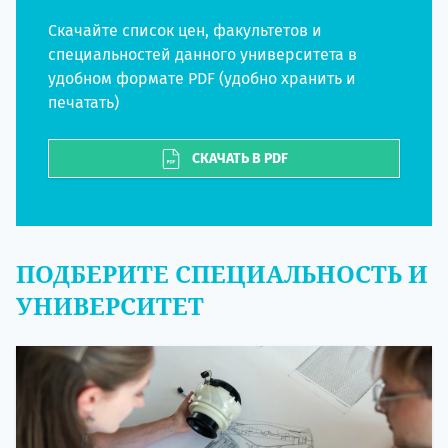
Скачайте список цен, факультетов и
специальностей данного университета в
удобном формате PDF (удобно хранить и
печатать)
СКАЧАТЬ В PDF
ПОДБЕРИТЕ СПЕЦИАЛЬНОСТЬ И
УНИВЕРСИТЕТ