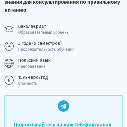
знания для консультирования по правильному
Подде
питанию.
Бакалавриат
Образовательный уровень
Ка
3 года (6 семестров)
Продолжительность обучения
Польский язык
Преподавание
1595 евро/год
Стоимость
Подписывайтесь на наш Telegram канал