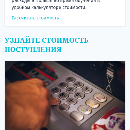
расходы в Польше во время обучения в
удобном калькуляторе стоимости.
Рассчитать стоимость
УЗНАЙТЕ СТОИМОСТЬ
ПОСТУПЛЕНИЯ