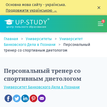
Основна мова сайту - українська.
Продовжити українською →
1
центр польского образования
Главная
Университеты
Университет
Банковского Дела в Познани
Персональный
тренер со спортивным диетологом
Персональный тренер со
спортивным диетологом
Университет Банковского Дела в Познани