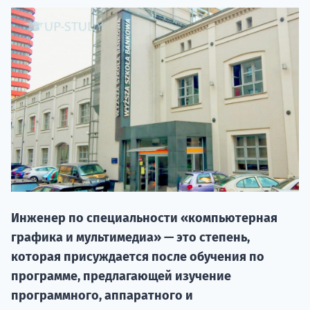
20.09 
Инженер по специальности «компьютерная
графика и мультимедиа» — это степень,
НАБОР О
которая присуждается после обучения по
поступление
программе, предлагающей изучение
программного, аппаратного и