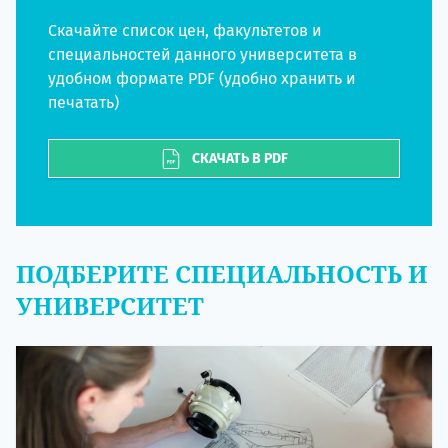
Скачайте список цен, факультетов и
специальностей данного университета в
удобном формате PDF (удобно хранить и
печатать)
СКАЧАТЬ В PDF
ПОДБЕРИТЕ СПЕЦИАЛЬНОСТЬ И
УНИВЕРСИТЕТ