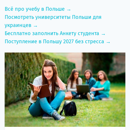
Всё про учебу в Польше →
Посмотреть университеты Польши для
украинцев →
Бесплатно заполнить Анкету студента →
Поступление в Польшу 2027 без стресса →