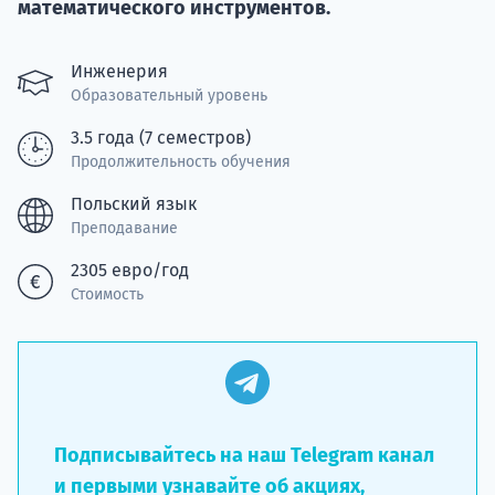
Курс
математического инструментов.
подготов
Инженерия
По
Образовательный уровень
Подде
3.5 года (7 семестров)
Продолжительность обучения
Польский язык
Преподавание
Ка
2305 евро/год
Стоимость
Подписывайтесь на наш Telegram канал
и первыми узнавайте об акциях,